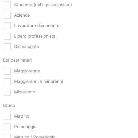
Studente (obbligo scolastico)
Aziende
Lavoratore dipendente
Libero professionista
Disoccupato
Età destinatari
Maggiorenne
Maggiorenni e minorenni
Minorenne
Orario
Mattino
Pomeriggio
Mattino / Pomeriggio