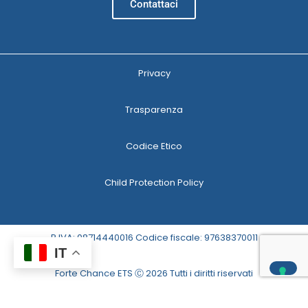
Contattaci
Privacy
Trasparenza
Codice Etico
Child Protection Policy
P.IVA: 08714440016 Codice fiscale: 97638370011
IT
Forte Chance ETS Ⓒ 2026 Tutti i diritti riservati
Le tue preferenze relative alla privacy