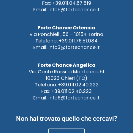
Fax: +39.011.04.67.819
Email: info5@fortechance.it
Forte Chance Ortensia
via Ponchielli, 56 – 10154 Torino
Telefono: +39.011.76.51.084
Email: info3@fortechance.it
Forte Chance Angelica
Via Conte Rossi di Montelera, 51
10023 Chieri (TO)
Telefono: +39.011.02.40.222
Fax: +39.011.02.40.223
Email: info6@fortechance.it
Non hai trovato quello che cercavi?