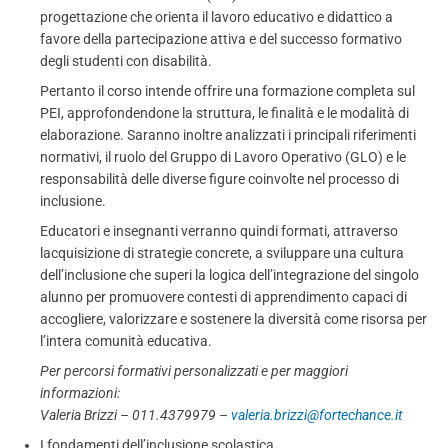
progettazione che orienta il lavoro educativo e didattico a
favore della partecipazione attiva e del successo formativo
degli studenti con disabilità.
Pertanto il corso intende offrire una formazione completa sul
PEI, approfondendone la struttura, le finalità e le modalità di
elaborazione. Saranno inoltre analizzati i principali riferimenti
normativi, il ruolo del Gruppo di Lavoro Operativo (GLO) e le
responsabilità delle diverse figure coinvolte nel processo di
inclusione.
Educatori e insegnanti verranno quindi formati, attraverso
lacquisizione di strategie concrete, a sviluppare una cultura
dell’inclusione che superi la logica dell’integrazione del singolo
alunno per promuovere contesti di apprendimento capaci di
accogliere, valorizzare e sostenere la diversità come risorsa per
l’intera comunità educativa.
Per percorsi formativi personalizzati e per maggiori
informazioni:
Valeria Brizzi – 011.4379979 –
valeria.brizzi@fortechance.it
I fondamenti dell’inclusione scolastica