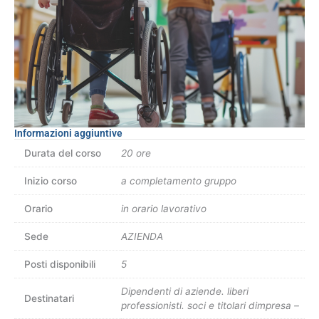
Informazioni aggiuntive
Durata del corso
20 ore
Inizio corso
a completamento gruppo
Orario
in orario lavorativo
Sede
AZIENDA
Posti disponibili
5
Dipendenti di aziende. liberi
Destinatari
professionisti. soci e titolari dimpresa –