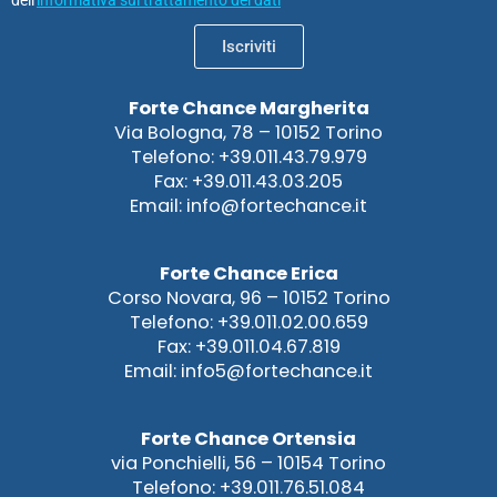
dell'
informativa sul trattamento dei dati
Iscriviti
Forte Chance Margherita
Via Bologna, 78 – 10152 Torino
Telefono: +39.011.43.79.979
Fax: +39.011.43.03.205
Email: info@fortechance.it
Forte Chance Erica
Corso Novara, 96 – 10152 Torino
Telefono: +39.011.02.00.659
Fax: +39.011.04.67.819
Email: info5@fortechance.it
Forte Chance Ortensia
via Ponchielli, 56 – 10154 Torino
Telefono: +39.011.76.51.084