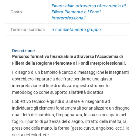
Finanziabile attraverso l'Accademia di
Costo
Filiera Piemonte o i Fondi
Interprofessionali
Termine Iscrizioni
a completamento gruppo
Descrizione
Percorso formativo finanziabile attraverso l’Accademia di
Filiera della Regione Piemonte o i Fondi Interprofessionali.
Il disegno di un bambino è carico di messaggi che le insegnanti
dovrebbero imparare a decifrare per darne una giusta
interpretazione al fine di utilizzare questo strumento
metodologico come supporto allattività didattica.
Lobiettivo tecnico è quindi di aiutare le insegnanti ad
individuare gli elementi fondamentali per analizzare un disegno
quali: letà del bambino, l’impugnatura, lo spazio occupato nel
foglio, il punto di partenza del disegno, il tratto della matita, la
pressione della mano, la forma (gesto curvo, angoloso, ecc.), la
scelta dei colori, etc.