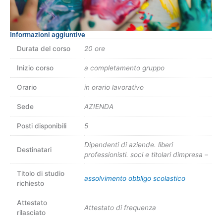
Informazioni aggiuntive
Durata del corso
20 ore
Inizio corso
a completamento gruppo
Orario
in orario lavorativo
Sede
AZIENDA
Posti disponibili
5
Dipendenti di aziende. liberi
Destinatari
professionisti. soci e titolari dimpresa –
Titolo di studio
assolvimento obbligo scolastico
richiesto
Attestato
Attestato di frequenza
rilasciato