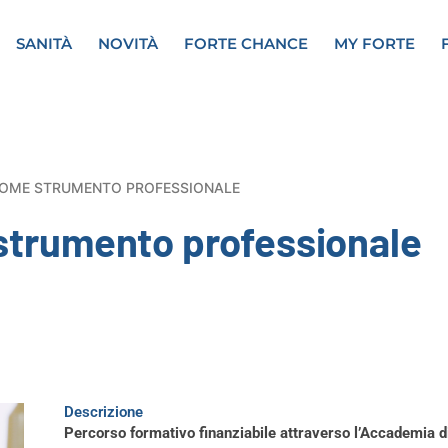
SANITÀ
NOVITÀ
FORTE CHANCE
MY FORTE
COME STRUMENTO PROFESSIONALE
strumento professionale
Descrizione
Percorso formativo finanziabile attraverso l’Accademia di