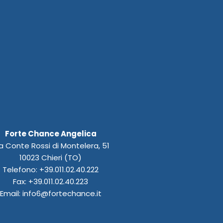
Forte Chance Angelica
a Conte Rossi di Montelera, 51
10023 Chieri (TO)
Telefono: +39.011.02.40.222
Fax: +39.011.02.40.223
Email: info6@fortechance.it