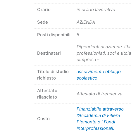
Orario
in orario lavorativo
Sede
AZIENDA
Posti disponibili
5
Dipendenti di aziende. libe
Destinatari
professionisti. soci e titola
dimpresa –
Titolo di studio
assolvimento obbligo
richiesto
scolastico
Attestato
Attestato di frequenza
rilasciato
Finanziabile attraverso
l'Accademia di Filiera
Costo
Piemonte o i Fondi
Interprofessionali.