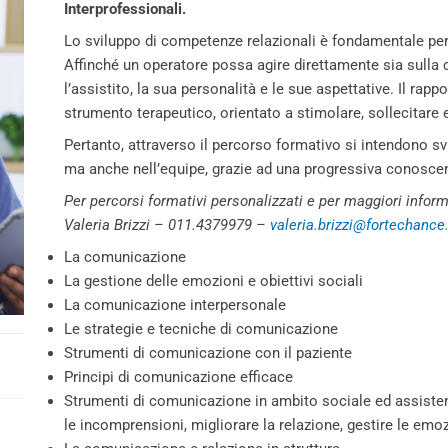
Interprofessionali.
Lo sviluppo di competenze relazionali è fondamentale per
Affinché un operatore possa agire direttamente sia sulla 
l’assistito, la sua personalità e le sue aspettative. Il rap
strumento terapeutico, orientato a stimolare, sollecitare e
Pertanto, attraverso il percorso formativo si intendono sv
ma anche nell’equipe, grazie ad una progressiva conosce
Per percorsi formativi personalizzati e per maggiori inform
Valeria Brizzi – 011.4379979 –
valeria.brizzi@fortechance.
La comunicazione
La gestione delle emozioni e obiettivi sociali
La comunicazione interpersonale
Le strategie e tecniche di comunicazione
Strumenti di comunicazione con il paziente
Principi di comunicazione efficace
Strumenti di comunicazione in ambito sociale ed assistenzial
le incomprensioni, migliorare la relazione, gestire le emo