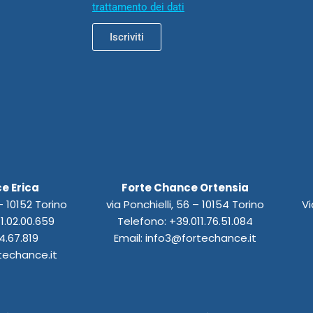
trattamento dei dati
Iscriviti
e Erica
Forte Chance Ortensia
 10152 Torino
via Ponchielli, 56 – 10154 Torino
Vi
1.02.00.659
Telefono: +39.011.76.51.084
4.67.819
Email: info3@fortechance.it
techance.it