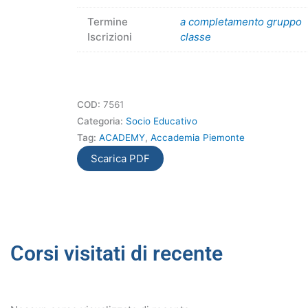
Termine
a completamento gruppo
Iscrizioni
classe
COD:
7561
Categoria:
Socio Educativo
Tag:
ACADEMY
,
Accademia Piemonte
Scarica PDF
Corsi visitati di recente