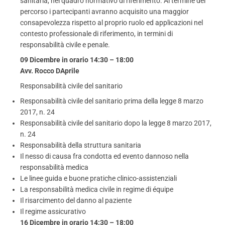
sanitaria, nel quadro normativo di riferimento. Al termine del
percorso i partecipanti avranno acquisito una maggior
consapevolezza rispetto al proprio ruolo ed applicazioni nel
contesto professionale di riferimento, in termini di
responsabilità civile e penale.
09 Dicembre in orario 14:30 – 18:00
Avv. Rocco DAprile
Responsabilità civile del sanitario
Responsabilità civile del sanitario prima della legge 8 marzo
2017, n. 24
Responsabilità civile del sanitario dopo la legge 8 marzo 2017,
n. 24
Responsabilità della struttura sanitaria
Il nesso di causa fra condotta ed evento dannoso nella
responsabilità medica
Le linee guida e buone pratiche clinico-assistenziali
La responsabilità medica civile in regime di équipe
Il risarcimento del danno al paziente
Il regime assicurativo
16 Dicembre in orario 14:30 – 18:00