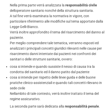
Nella prima parte verrà analizzata la
responsabilità civile
delloperatore sanitario nonché della struttura sanitaria.
A tal fine verrà esaminata la normativa in vigore, con
particolare riferimento alle modifiche sul tema apportate dalla
Legge Gelli-Bianco.
Verrà inoltre approfondito il tema del risarcimento del danno al
paziente.
Per meglio comprendere tale tematica, verranno esposti ed
analizzati i principali concetti giuridici rilevanti nelle cause per
risarcimento danni intentate dai pazienti nei confronti dei
sanitari o delle strutture sanitarie, ovvero:
cosa si intende e quando sussiste il nesso di causa tra la
condotta del sanitario ed il danno patito dal paziente
cosa si intende per rispetto delle linee guida e delle buone
pratiche clinico-assistenziali e quando tali concetti rilevano in
sede civile
Nellambito di tale contesto, verrà inoltre trattato il tema del
regime assicurativo.
La seconda parte sarà dedicata alla
responsabilità penale
.