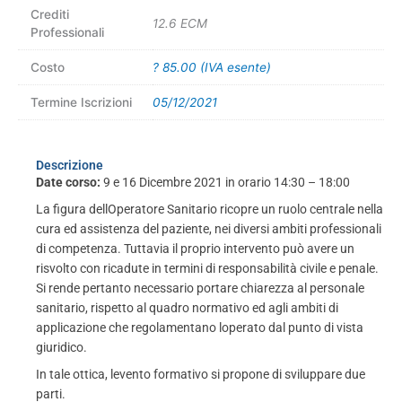
Crediti
12.6 ECM
Professionali
Costo
? 85.00 (IVA esente)
Termine Iscrizioni
05/12/2021
Descrizione
Date corso:
9 e 16 Dicembre 2021 in orario 14:30 – 18:00
La figura dellOperatore Sanitario ricopre un ruolo centrale nella
cura ed assistenza del paziente, nei diversi ambiti professionali
di competenza. Tuttavia il proprio intervento può avere un
risvolto con ricadute in termini di responsabilità civile e penale.
Si rende pertanto necessario portare chiarezza al personale
sanitario, rispetto al quadro normativo ed agli ambiti di
applicazione che regolamentano loperato dal punto di vista
giuridico.
In tale ottica, levento formativo si propone di sviluppare due
parti.