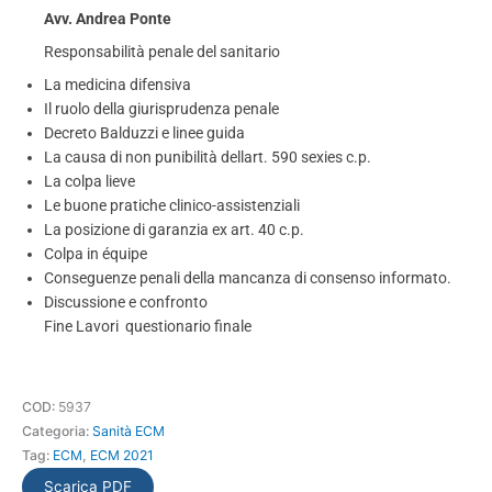
Avv. Andrea Ponte
Responsabilità penale del sanitario
La medicina difensiva
Il ruolo della giurisprudenza penale
Decreto Balduzzi e linee guida
La causa di non punibilità dellart. 590 sexies c.p.
La colpa lieve
Le buone pratiche clinico-assistenziali
La posizione di garanzia ex art. 40 c.p.
Colpa in équipe
Conseguenze penali della mancanza di consenso informato.
Discussione e confronto
Fine Lavori  questionario finale
COD:
5937
Categoria:
Sanità ECM
Tag:
ECM
,
ECM 2021
Scarica PDF