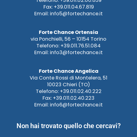
Telefono: +39.011.02.00.659
Fax: +39.011.04.67.819
Email: info5@fortechance.it
Forte Chance Ortensia
via Ponchielli, 56 – 10154 Torino
Telefono: +39.011.76.51.084
Email: info3@fortechance.it
Forte Chance Angelica
Via Conte Rossi di Montelera, 51
10023 Chieri (TO)
Telefono: +39.011.02.40.222
Fax: +39.011.02.40.223
Email: info6@fortechance.it
Non hai trovato quello che cercavi?