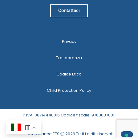
Contattaci
Privacy
Trasparenza
Codice Etico
Child Protection Policy
P.IVA: 08714440016 Codice fiscale: 97638370011
IT
Forte Chance ETS Ⓒ 2026 Tutti i diritti riservati