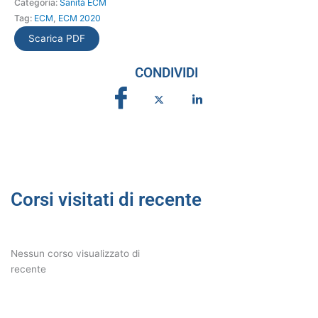
Categoria:
Sanità ECM
Tag:
ECM
,
ECM 2020
Scarica PDF
CONDIVIDI
Corsi visitati di recente
Nessun corso visualizzato di
recente