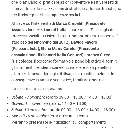
che lo attivano, di praticare azioni preventive e attivare reti di
intervento per la realizzazione di strategie virtuose di sostegno
per il reintegro delle competenze sociali.
Attraverso l’intervento di
Marco Crepaldi
(
Presidente
Associazione Hikikomori Italia
, Laureato in “Psicologia dei
Processi Sociali, Decisionali e dei Comportamenti Economici”,
studioso del fenomeno dal 2012),
Davide Favero
(Psicoanalista), Elena Maria Carolei (Presidente
associazione Hikikomori Italia Genitori) Lorenzo Sieve
(Psicologo)
, il percorso formativo si pone lobiettivo di fornire
gli strumenti per identificare e riconoscere i campanelli di
allarme di questa tipologia di disagio, le manifestazioni e le
conseguenze in ambito scolastico, familiare e sociale.
Le lezioni, che si svolgeranno:
Sabato 9 novembre
(orario 09:00 – 13.00 / 14:00 – 18:00)
Giovedì 14 novembre
(orario 14:00 – 18:00)
Sabato 16 novembre
(orario 09:00 – 13.00 / 14:00 – 18:00)
Martedì 26 novembre
(orario 14:00 – 18:00)
Verranno presentate le indicazioni sui comportamenti