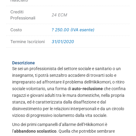
rilasciato
Crediti
24 ECM
Professionali
Costo
? 250.00 (IVA esente)
Termine Iscrizioni
31/01/2020
Descrizione
Se sei un professionista del settore sociale e sanitario o un
insegnante, ti potrà senzaltro accadere di trovarti solo e
impreparato ad affrontare il problema dellHikikomori, o ritiro
sociale volontario, una forma di
auto-reclusione
che confina
ragazzi e giovani adulti tra le mura domestiche, nella propria
stanza, ed è caratterizzata dalla disaffezione e dal
disinvestimento per le relazioni interpersonali e da un circolo
vizioso di progressivo isolamento dalla vita sociale.
Uno dei primi campanelli d’allarme dell’Hikikomori è
l’
abbandono scolastico
. Quella che potrebbe sembrare