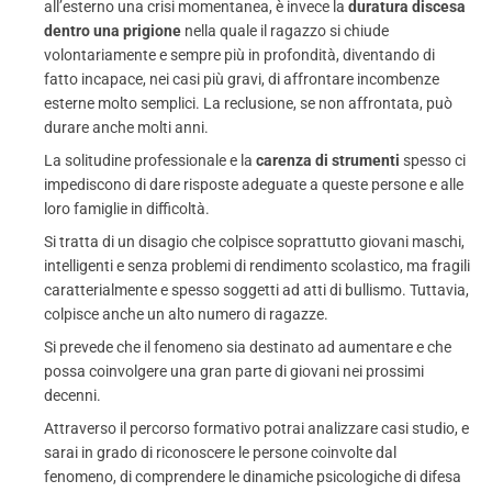
all’esterno una crisi momentanea, è invece la
duratura discesa
dentro una prigione
nella quale il ragazzo si chiude
volontariamente e sempre più in profondità, diventando di
fatto incapace, nei casi più gravi, di affrontare incombenze
esterne molto semplici. La reclusione, se non affrontata, può
durare anche molti anni.
La solitudine professionale e la
carenza di strumenti
spesso ci
impediscono di dare risposte adeguate a queste persone e alle
loro famiglie in difficoltà.
Si tratta di un disagio che colpisce soprattutto giovani maschi,
intelligenti e senza problemi di rendimento scolastico, ma fragili
caratterialmente e spesso soggetti ad atti di bullismo. Tuttavia,
colpisce anche un alto numero di ragazze.
Si prevede che il fenomeno sia destinato ad aumentare e che
possa coinvolgere una gran parte di giovani nei prossimi
decenni.
Attraverso il percorso formativo potrai analizzare casi studio, e
sarai in grado di riconoscere le persone coinvolte dal
fenomeno, di comprendere le dinamiche psicologiche di difesa