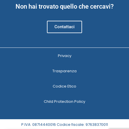
Non hai trovato quello che cercavi?
Contattaci
Privacy
Trasparenza
Codice Etico
Child Protection Policy
P.IVA: 08714440016 Codice fiscale: 97638370011