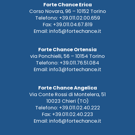
Forte Chance Erica
Corso Novara, 96 – 10152 Torino
Telefono: +39.011.02.00.659
Fax: +39.011.04.67.819
Email: info5@fortechance.it
Forte Chance Ortensia
via Ponchielli, 56 – 10154 Torino
Telefono: +39.011.76.51.084
Email: info3@fortechance.it
Forte Chance Angelica
Via Conte Rossi di Montelera, 51
10023 Chieri (TO)
Telefono: +39.011.02.40.222
Fax: +39.011.02.40.223
Email: info6@fortechance.it