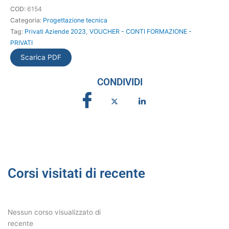
COD:
6154
Specialist
Categoria:
Progettazione tecnica
Architettura
Tag:
Privati Aziende 2023
,
VOUCHER - CONTI FORMAZIONE -
quantità
PRIVATI
Scarica PDF
CONDIVIDI
Corsi visitati di recente
Nessun corso visualizzato di
recente