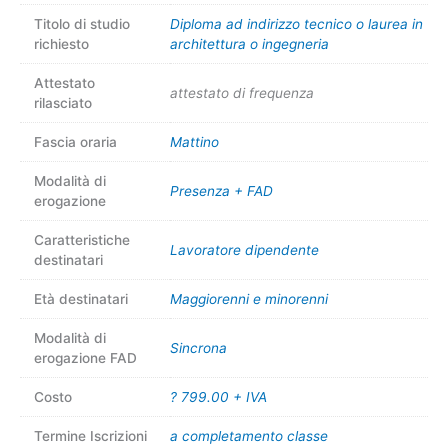
Titolo di studio
Diploma ad indirizzo tecnico o laurea in
richiesto
architettura o ingegneria
Attestato
attestato di frequenza
rilasciato
Fascia oraria
Mattino
Modalità di
Presenza + FAD
erogazione
Caratteristiche
Lavoratore dipendente
destinatari
Età destinatari
Maggiorenni e minorenni
Modalità di
Sincrona
erogazione FAD
Costo
? 799.00 + IVA
Termine Iscrizioni
a completamento classe