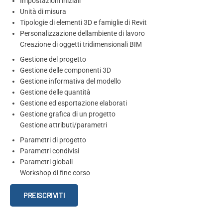
Impostazioni iniziali
Unità di misura
Tipologie di elementi 3D e famiglie di Revit
Personalizzazione dellambiente di lavoro
Creazione di oggetti tridimensionali BIM
Gestione del progetto
Gestione delle componenti 3D
Gestione informativa del modello
Gestione delle quantità
Gestione ed esportazione elaborati
Gestione grafica di un progetto
Gestione attributi/parametri
Parametri di progetto
Parametri condivisi
Parametri globali
Workshop di fine corso
Corso
PREISCRIVITI
e
certificazione
BIM