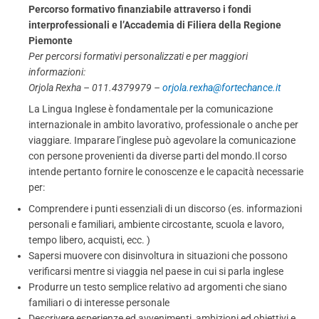
Percorso formativo finanziabile attraverso i fondi
interprofessionali e l’Accademia di Filiera della Regione
Piemonte
Per percorsi formativi personalizzati e per maggiori
informazioni:
Orjola Rexha – 011.4379979 –
orjola.rexha@fortechance.it
La Lingua Inglese è fondamentale per la comunicazione
internazionale in ambito lavorativo, professionale o anche per
viaggiare. Imparare l’inglese può agevolare la comunicazione
con persone provenienti da diverse parti del mondo.Il corso
intende pertanto fornire le conoscenze e le capacità necessarie
per:
Comprendere i punti essenziali di un discorso (es. informazioni
personali e familiari, ambiente circostante, scuola e lavoro,
tempo libero, acquisti, ecc. )
Sapersi muovere con disinvoltura in situazioni che possono
verificarsi mentre si viaggia nel paese in cui si parla inglese
Produrre un testo semplice relativo ad argomenti che siano
familiari o di interesse personale
Descrivere esperienze ed avvenimenti, ambizioni ed obiettivi e