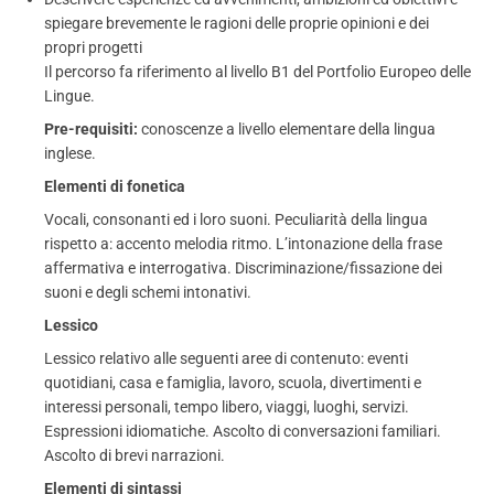
spiegare brevemente le ragioni delle proprie opinioni e dei
propri progetti
Il percorso fa riferimento al livello B1 del Portfolio Europeo delle
Lingue.
Pre-requisiti:
conoscenze a livello elementare della lingua
inglese.
Elementi di fonetica
Vocali, consonanti ed i loro suoni. Peculiarità della lingua
rispetto a: accento melodia ritmo. L’intonazione della frase
affermativa e interrogativa. Discriminazione/fissazione dei
suoni e degli schemi intonativi.
Lessico
Lessico relativo alle seguenti aree di contenuto: eventi
quotidiani, casa e famiglia, lavoro, scuola, divertimenti e
interessi personali, tempo libero, viaggi, luoghi, servizi.
Espressioni idiomatiche. Ascolto di conversazioni familiari.
Ascolto di brevi narrazioni.
Elementi di sintassi