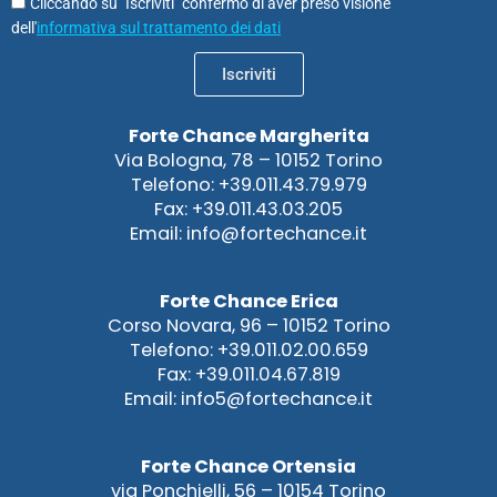
Cliccando su "Iscriviti" confermo di aver preso visione
dell'
informativa sul trattamento dei dati
Iscriviti
Forte Chance Margherita
Via Bologna, 78 – 10152 Torino
Telefono: +39.011.43.79.979
Fax: +39.011.43.03.205
Email: info@fortechance.it
Forte Chance Erica
Corso Novara, 96 – 10152 Torino
Telefono: +39.011.02.00.659
Fax: +39.011.04.67.819
Email: info5@fortechance.it
Forte Chance Ortensia
via Ponchielli, 56 – 10154 Torino