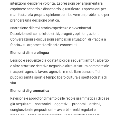
intenzioni, desideri e volontà. Espressioni per argomentare,
esprimere accordo e disaccordo, giustificare. Espressioni per
manifestare la propria opinione per risolvere un problema o per
prendere una decisione pratica.
Narrazione di brevi storie/esperienze e avvenimenti.
Descrizione di semplici obiettivi, progetti, opinioni, azioni.
Conversazioni e discussioni semplici in situazioni di «faccia a
faccia» su argomenti ordinari e conosciuti.
Elementi di microlingua
Lessico e sequenze dialogate tipici dei seguenti ambiti: albergo
e altre strutture ricettive negozio o altra struttura commerciale
trasporti agenzia lavoro agenzia immobiliare banca uffici
pubblici sanità sport e tempo libero cultura e spettacoli stili di
vita.
Elementi di grammatica
Revisione e approfondimento delle regole grammaticali di base
già acquisite: – sostantivi – aggettivi – pronomi – articoli,
congiunzioni e preposizioni – avverbi – verbi regolari e