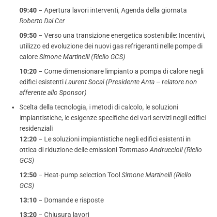
09:40
– Apertura lavori interventi, Agenda della giornata
Roberto Dal Cer
09:50
– Verso una transizione energetica sostenibile: Incentivi,
utilizzo ed evoluzione dei nuovi gas refrigeranti nelle pompe di
calore
Simone Martinelli (Riello GCS)
10:20
– Come dimensionare limpianto a pompa di calore negli
edifici esistenti
Laurent Socal (Presidente Anta – relatore non
afferente allo Sponsor)
Scelta della tecnologia, i metodi di calcolo, le soluzioni
impiantistiche, le esigenze specifiche dei vari servizi negli edifici
residenziali
12:20
– Le soluzioni impiantistiche negli edifici esistenti in
ottica di riduzione delle emissioni
Tommaso Andruccioli (Riello
GCS)
12:50
–
Heat-pump selection Tool
Simone Martinelli (Riello
GCS)
13:10
– Domande e risposte
13:20
– Chiusura lavori