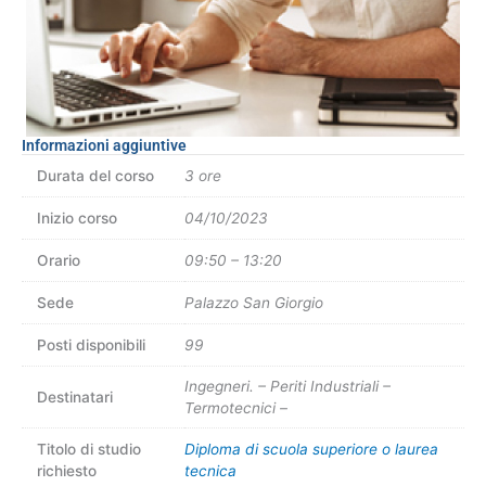
Informazioni aggiuntive
Durata del corso
3 ore
Inizio corso
04/10/2023
Orario
09:50 – 13:20
Sede
Palazzo San Giorgio
Posti disponibili
99
Ingegneri. – Periti Industriali –
Destinatari
Termotecnici –
Titolo di studio
Diploma di scuola superiore o laurea
richiesto
tecnica