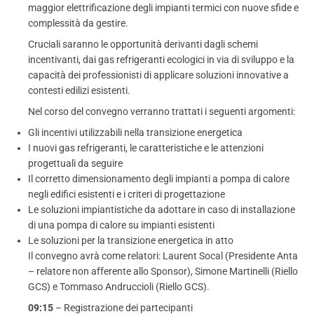
maggior elettrificazione degli impianti termici con nuove sfide e
complessità da gestire.
Cruciali saranno le opportunità derivanti dagli schemi
incentivanti, dai gas refrigeranti ecologici in via di sviluppo e la
capacità dei professionisti di applicare soluzioni innovative a
contesti edilizi esistenti.
Nel corso del convegno verranno trattati i seguenti argomenti:
Gli incentivi utilizzabili nella transizione energetica
I nuovi gas refrigeranti, le caratteristiche e le attenzioni
progettuali da seguire
Il corretto dimensionamento degli impianti a pompa di calore
negli edifici esistenti e i criteri di progettazione
Le soluzioni impiantistiche da adottare in caso di installazione
di una pompa di calore su impianti esistenti
Le soluzioni per la transizione energetica in atto
Il convegno avrà come relatori: Laurent Socal (Presidente Anta
– relatore non afferente allo Sponsor), Simone Martinelli (Riello
GCS) e Tommaso Andruccioli (Riello GCS).
09:15
– Registrazione dei partecipanti