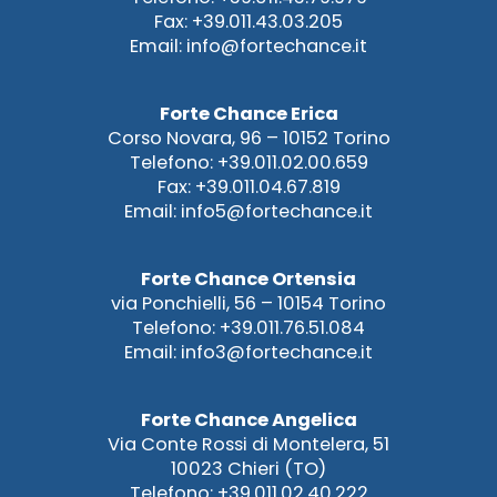
Fax: +39.011.43.03.205
Email: info@fortechance.it
Forte Chance Erica
Corso Novara, 96 – 10152 Torino
Telefono: +39.011.02.00.659
Fax: +39.011.04.67.819
Email: info5@fortechance.it
Forte Chance Ortensia
via Ponchielli, 56 – 10154 Torino
Telefono: +39.011.76.51.084
Email: info3@fortechance.it
Forte Chance Angelica
Via Conte Rossi di Montelera, 51
10023 Chieri (TO)
Telefono: +39.011.02.40.222