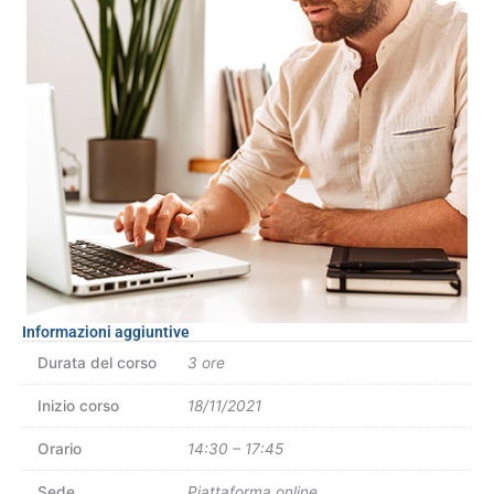
Informazioni aggiuntive
Durata del corso
3 ore
Inizio corso
18/11/2021
Orario
14:30 – 17:45
Sede
Piattaforma online