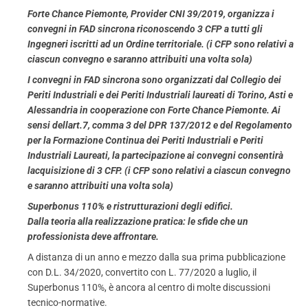
Forte Chance Piemonte, Provider CNI 39/2019, organizza i
convegni in FAD sincrona riconoscendo 3 CFP a tutti gli
Ingegneri iscritti ad un Ordine territoriale. (i CFP sono relativi a
ciascun convegno e saranno attribuiti una volta sola)
I convegni in FAD sincrona sono organizzati dal Collegio dei
Periti Industriali e dei Periti Industriali laureati di Torino, Asti e
Alessandria in cooperazione con Forte Chance Piemonte. Ai
sensi dellart.7, comma 3 del DPR 137/2012 e del Regolamento
per la Formazione Continua dei Periti Industriali e Periti
Industriali Laureati, la partecipazione ai convegni consentirà
lacquisizione di 3 CFP. (i CFP sono relativi a ciascun convegno
e saranno attribuiti una volta sola)
Superbonus 110% e ristrutturazioni degli edifici.
Dalla teoria alla realizzazione pratica:
le sfide che un
professionista deve affrontare.
A distanza di un anno e mezzo dalla sua prima pubblicazione
con D.L. 34/2020, convertito con L. 77/2020 a luglio, il
Superbonus 110%, è ancora al centro di molte discussioni
tecnico-normative.