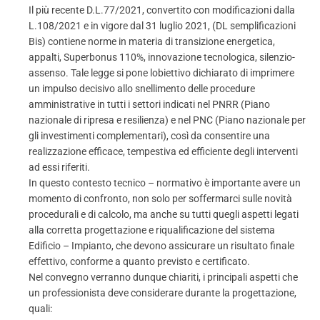
Il più recente D.L.77/2021, convertito con modificazioni dalla
L.108/2021 e in vigore dal 31 luglio 2021, (DL semplificazioni
Bis) contiene norme in materia di transizione energetica,
appalti, Superbonus 110%, innovazione tecnologica, silenzio-
assenso. Tale legge si pone lobiettivo dichiarato di imprimere
un impulso decisivo allo snellimento delle procedure
amministrative in tutti i settori indicati nel PNRR (Piano
nazionale di ripresa e resilienza) e nel PNC (Piano nazionale per
gli investimenti complementari), così da consentire una
realizzazione efficace, tempestiva ed efficiente degli interventi
ad essi riferiti.
In questo contesto tecnico – normativo è importante avere un
momento di confronto, non solo per soffermarci sulle novità
procedurali e di calcolo, ma anche su tutti quegli aspetti legati
alla corretta progettazione e riqualificazione del sistema
Edificio – Impianto, che devono assicurare un risultato finale
effettivo, conforme a quanto previsto e certificato.
Nel convegno verranno dunque chiariti, i principali aspetti che
un professionista deve considerare durante la progettazione,
quali: