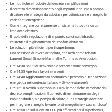
Le modifiche introdotte dal decreto semplificazioni
Il corretto dimensionamento degli impianti ibridi e/o a pompa
di calore e le strategie da adottare per ottimizzare e al meglio le
varie fonti energetiche
Come integrare correttamente un sistema fotovoltaico con
limpianto elettrico
Il ruolo della regolazione di impianto sui circuiti idraulici
esistenti e il miglioramento del confort abitativo
Le soluzioni più efficienti per il superbonus
Una sessione di lavoro articolata, che avrà come relatori
Laurent Socal, Simone Martinelli e Tommaso Andruccioli.
Ore 14:30 Saluti di Benvenuto e presentazione convegno
Ore 14:35 Apertura lavori interventi
Ore 14:40 Aggiornamento normativo e percorso di transazione
energetica nel contesto italiano –
Simone Martinelli
Ore 15:10 Novità Superbonus 110%: le modifiche introdotte dal
decreto semplificazioni. Il corretto dimensionamento degli
impianti ibridi e/o a pompa di calore, quali strategie adottare
per integrare al meglio le varie fonti energetiche –
Laurent Socal
Ore 16:50 Le soluzioni RIELLO più efficienti per il superbonus,