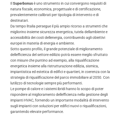
Il
Superbonus
è uno strumento in cui convergono requisiti di
natura fiscale, economica, progettuale e di certificazione,
prevalentemente calibrati per tipologia di intervento e di
destinatari.
Da tempo lItalia persegue il più ampio ricorso a strumenti che
migliorino insieme sicurezza energetica, tutela dellambiente e
accessibilità dei costi dellenergia, contribuendo agli obiettivi
europei in materia di energia e ambiente.
Sotto questo profilo, il grande potenziale di miglioramento
dellefficienza del settore edilizio potrà essere meglio sfruttato
con misure che puntino ad esempio, alla riqualificazione
energetica insieme alla ristrutturazione edilizia, sismica,
impiantistica ed estetica di edifici e quartieri, in coerenza con la
strategia di riqualificazione del parco immobiliare al 2050. Con
lutilizzo di tecnologie sempre più performanti.
Le pompe di calore e i sistemi ibridi hanno lo scopo di poter
rispondere al miglioramento dellefficienza nella gestione degli
impianti HVAC, fornendo un importante modalità di intervento
sugli impianti con soluzioni per edifici nuovi o riqualificazioni,
garantendo elevate performance.