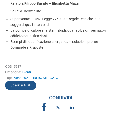
Relatori:
Filippo Busato
–
Elisabetta Mazzi
Saluti di Benvenuto
SuperBonus 110% : Legge 77/2020 : regole tecniche, quali
soggetti, quali interventi
La pompa di calore e i sistemi ibridi: quali soluzioni per nuovi
edifici o riqualificazioni
Esempi di riqualificazione energetica – soluzioni pronte
Domande e Risposte
COD:
5587
Categoria:
Eventi
Tag:
Eventi 2021
,
LIBERO MERCATO
Scarica PDF
CONDIVIDI