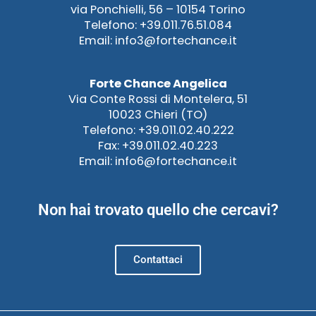
via Ponchielli, 56 – 10154 Torino
Telefono: +39.011.76.51.084
Email: info3@fortechance.it
Forte Chance Angelica
Via Conte Rossi di Montelera, 51
10023 Chieri (TO)
Telefono: +39.011.02.40.222
Fax: +39.011.02.40.223
Email: info6@fortechance.it
Non hai trovato quello che cercavi?
Contattaci