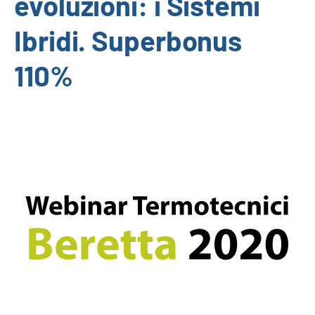
evoluzioni: i Sistemi
Ibridi. Superbonus
110%