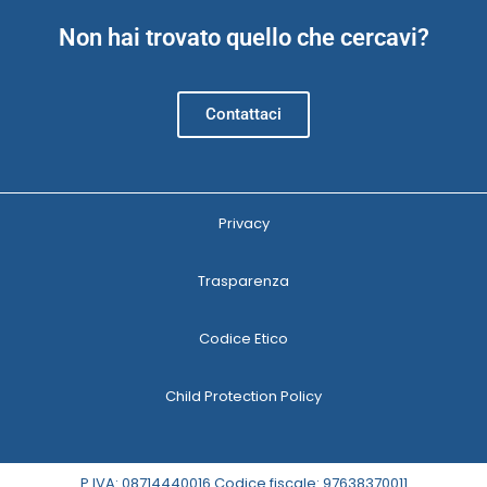
Non hai trovato quello che cercavi?
Contattaci
Privacy
Trasparenza
Codice Etico
Child Protection Policy
P.IVA: 08714440016 Codice fiscale: 97638370011