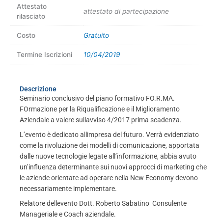
Attestato
attestato di partecipazione
rilasciato
Costo
Gratuito
Termine Iscrizioni
10/04/2019
Descrizione
Seminario conclusivo del piano formativo FO.R.MA.
FOrmazione per la Riqualificazione e il Miglioramento
Aziendale a valere sullavviso 4/2017 prima scadenza.
L’evento è dedicato allimpresa del futuro. Verrà evidenziato
come la rivoluzione dei modelli di comunicazione, apportata
dalle nuove tecnologie legate all’informazione, abbia avuto
un’influenza determinante sui nuovi approcci di marketing che
le aziende orientate ad operare nella New Economy devono
necessariamente implementare.
Relatore dellevento Dott. Roberto Sabatino  Consulente
Manageriale e Coach aziendale.