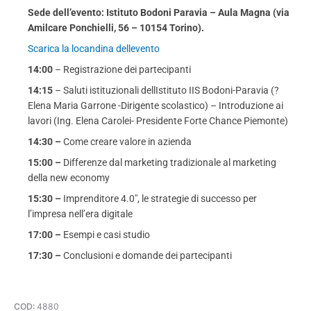
Sede dell’evento: Istituto Bodoni Paravia – Aula Magna (via
Amilcare Ponchielli, 56 – 10154 Torino).
Scarica la locandina dellevento
14:00
– Registrazione dei partecipanti
14:15
– Saluti istituzionali dellIstituto IIS Bodoni-Paravia (?
Elena Maria Garrone -Dirigente scolastico) – Introduzione ai
lavori (Ing. Elena Carolei- Presidente Forte Chance Piemonte)
14:30 –
Come creare valore in azienda
15:00 –
Differenze dal marketing tradizionale al marketing
della new economy
15:30 – 
Imprenditore 4.0″, le strategie di successo per
l’impresa nell’era digitale
17:00 –
Esempi e casi studio
17:30 –
Conclusioni e domande dei partecipanti
COD:
4880