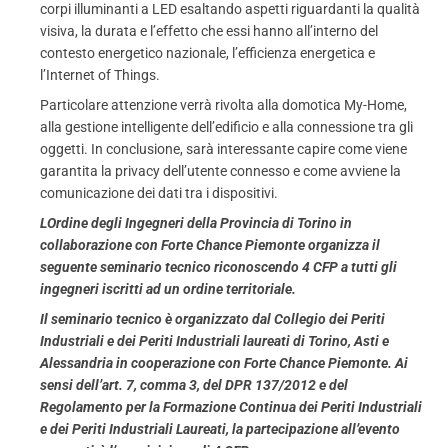
corpi illuminanti a LED esaltando aspetti riguardanti la qualità
visiva, la durata e l’effetto che essi hanno all’interno del
contesto energetico nazionale, l’efficienza energetica e
l’Internet of Things.
Particolare attenzione verrà rivolta alla domotica My-Home,
alla gestione intelligente dell’edificio e alla connessione tra gli
oggetti. In conclusione, sarà interessante capire come viene
garantita la privacy dell’utente connesso e come avviene la
comunicazione dei dati tra i dispositivi.
LOrdine degli Ingegneri della Provincia di Torino in
collaborazione con Forte Chance Piemonte organizza il
seguente seminario tecnico riconoscendo 4 CFP a tutti gli
ingegneri iscritti ad un ordine territoriale.
Il seminario tecnico è organizzato dal Collegio dei Periti
Industriali e dei Periti Industriali laureati di Torino, Asti e
Alessandria in cooperazione con Forte Chance Piemonte. Ai
sensi dell’art. 7, comma 3, del DPR 137/2012 e del
Regolamento per la Formazione Continua dei Periti Industriali
e dei Periti Industriali Laureati, la partecipazione all’evento