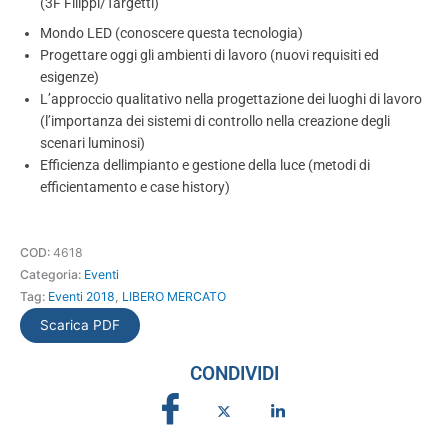
(3F Filippi/Targetti)
Mondo LED (conoscere questa tecnologia)
Progettare oggi gli ambienti di lavoro (nuovi requisiti ed
esigenze)
L’approccio qualitativo nella progettazione dei luoghi di lavoro
(l’importanza dei sistemi di controllo nella creazione degli
scenari luminosi)
Efficienza dellimpianto e gestione della luce (metodi di
efficientamento e case history)
COD:
4618
Categoria:
Eventi
Tag:
Eventi 2018
,
LIBERO MERCATO
Scarica PDF
CONDIVIDI