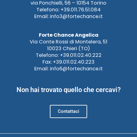
via Ponchielli, 56 – 10154 Torino
Telefono: +39.011.76.51.084
Email: info3@fortechance.it
Forte Chance Angelica
Via Conte Rossi di Montelera, 51
10023 Chieri (TO)
Telefono: +39.011.02.40.222
Fax: +39.011.02.40.223
Email: info6@fortechance.it
Non hai trovato quello che cercavi?
Contattaci