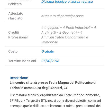
Diploma tecnico o laurea tecnica
richiesto
Attestato
attestato di partecipazione
rilasciato
4 Ingegneri – 4 Periti Industriali – 4
Crediti
Architetti – 2 Geometri – 4
Professionali
Amministratori Condominiali e
Immobiliari
Costo
Gratuito
Termine Iscrizioni
05/10/2018
Descrizione
L’incontro
si terrà presso l’aula Magna del Politecnico di
Torino in corso Duca degli Abruzzi, 24.
Il seminario tecnico, organizzato da Forte Chance Piemonte,
3F Filippi / Targetti e BTicino, si pone diversi obiettivi come ad
esempio quello di illustrare le caratteristiche prestazionali dei