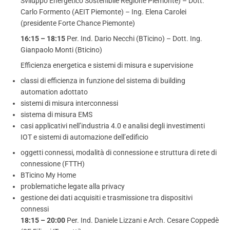
Sviluppo Energetico Sostenibile Regione Piemonte) – Dott.
Carlo Formento (AEIT Piemonte) – Ing. Elena Carolei
(presidente Forte Chance Piemonte)
16:15 – 18:15
Per. Ind. Dario Necchi (BTicino) – Dott. Ing.
Gianpaolo Monti (Bticino)
Efficienza energetica e sistemi di misura e supervisione
classi di efficienza in funzione del sistema di building
automation adottato
sistemi di misura interconnessi
sistema di misura EMS
casi applicativi nell’industria 4.0 e analisi degli investimenti
IOT e sistemi di automazione dell’edificio
oggetti connessi, modalità di connessione e struttura di rete di
connessione (FTTH)
BTicino My Home
problematiche legate alla privacy
gestione dei dati acquisiti e trasmissione tra dispositivi
connessi
18:15 – 20:00
Per. Ind. Daniele Lizzani e Arch. Cesare Coppedè