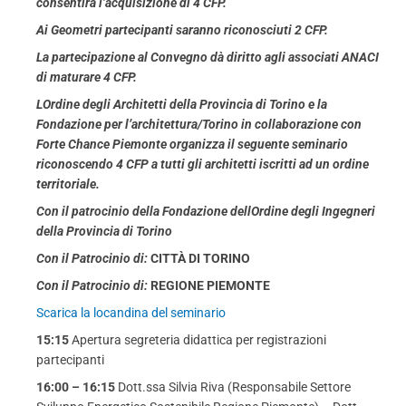
consentirà l’acquisizione di 4 CFP.
Ai Geometri partecipanti saranno riconosciuti 2 CFP.
La partecipazione al Convegno dà diritto agli associati ANACI
di maturare 4 CFP.
LOrdine degli Architetti della Provincia di Torino e la
Fondazione per l’architettura/Torino in collaborazione con
Forte Chance Piemonte organizza il seguente seminario
riconoscendo 4 CFP a tutti gli architetti iscritti ad un ordine
territoriale.
Con il patrocinio della Fondazione dellOrdine degli Ingegneri
della Provincia di Torino
Con il Patrocinio di:
CITTÀ DI TORINO
Con il Patrocinio di:
REGIONE PIEMONTE
Scarica la locandina del seminario
15:15
Apertura segreteria didattica per registrazioni
partecipanti
16:00 – 16:15
Dott.ssa Silvia Riva (Responsabile Settore