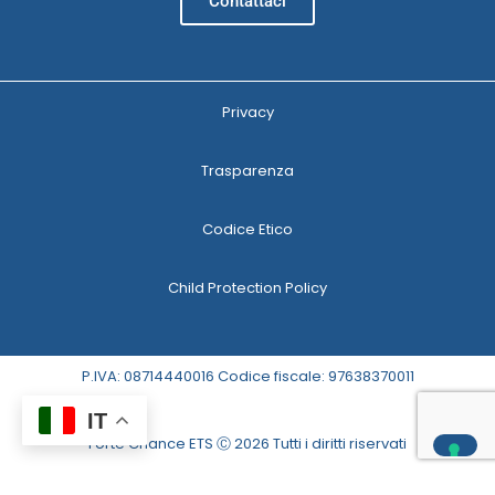
Contattaci
Privacy
Trasparenza
Codice Etico
Child Protection Policy
P.IVA: 08714440016 Codice fiscale: 97638370011
IT
Forte Chance ETS Ⓒ 2026 Tutti i diritti riservati