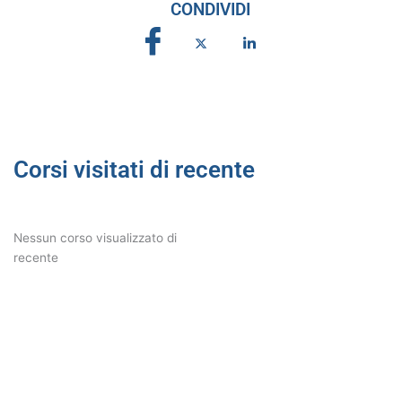
CONDIVIDI
Corsi visitati di recente
Nessun corso visualizzato di
recente