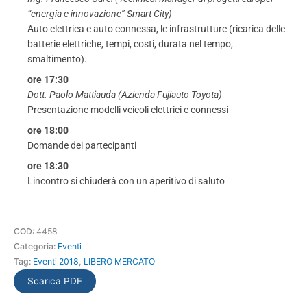
“energia e innovazione” Smart City)
Auto elettrica e auto connessa, le infrastrutture (ricarica delle
batterie elettriche, tempi, costi, durata nel tempo,
smaltimento).
ore 17:30
Dott. Paolo Mattiauda (Azienda Fujiauto Toyota)
Presentazione modelli veicoli elettrici e connessi
ore 18:00
Domande dei partecipanti
ore 18:30
Lincontro si chiuderà con un aperitivo di saluto
COD:
4458
Categoria:
Eventi
Tag:
Eventi 2018
,
LIBERO MERCATO
Scarica PDF