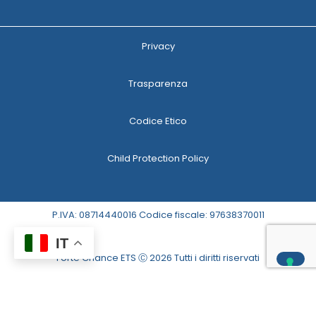
Privacy
Trasparenza
Codice Etico
Child Protection Policy
P.IVA: 08714440016 Codice fiscale: 97638370011
IT
Forte Chance ETS Ⓒ 2026 Tutti i diritti riservati
Le tue preferenze relative alla privacy
Informativa sulla raccolta