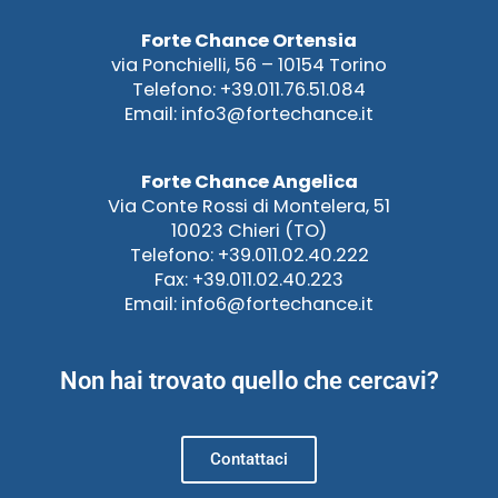
Forte Chance Ortensia
via Ponchielli, 56 – 10154 Torino
Telefono: +39.011.76.51.084
Email: info3@fortechance.it
Forte Chance Angelica
Via Conte Rossi di Montelera, 51
10023 Chieri (TO)
Telefono: +39.011.02.40.222
Fax: +39.011.02.40.223
Email: info6@fortechance.it
Non hai trovato quello che cercavi?
Contattaci