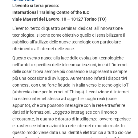
L’evento si terrà presso:
International Training Centre of the ILO
viale Maestri del Lavoro, 10 – 10127 Torino (TO)
L’evento, terzo di quattro seminari dedicati all’innovazione
tecnologica, si pone come obiettivo quello di sensibilizzare il
pubblico all’utilizzo delle nuove tecnologie con particolare
riferimento all’internet delle cose.
Questo evento nasce alla luce delle evoluzioni tecnologiche
nell’ambito specifico delle telecomunicazioni, in cui l’ “internet
delle cose” trova sempre più consenso e rappresenta sempre
più una occasione di sviluppo. Aumentano infatti i dispositivi
connessi, con una forte fiducia in Italia verso le tecnologie IoT
(abbreviazione per Internet of Things). Levoluzione di internet
ha esteso internet stesso ad oggetti e luoghi reali (cose
appunto), che ora possono interagire con la rete e trasferire
dati ed informazioni. Loggetto interagisce con il mondo
circostante, in quanto è dotato di intelligenza, ovvero reperisce
e trasferisce informazioni tra rete internet e mondo reale. In
questo modo viene data una identità elettronica a tutto ciò che