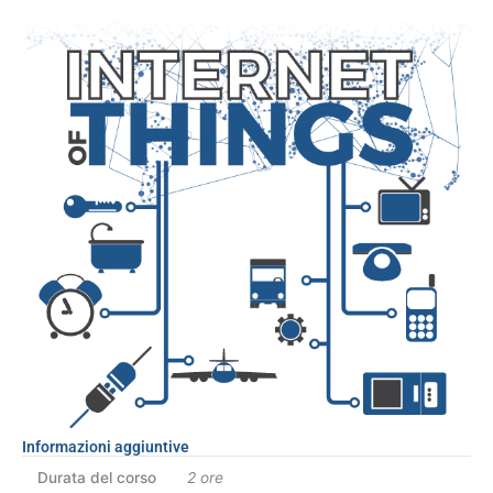
Informazioni aggiuntive
Durata del corso
2 ore