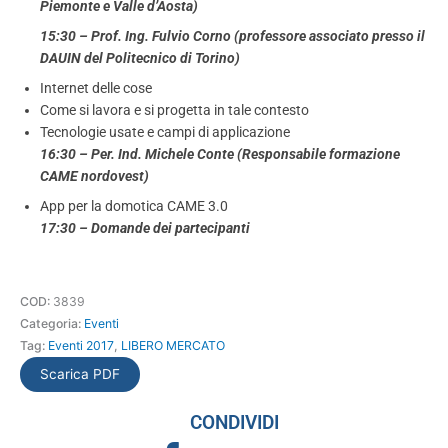
Piemonte e Valle d’Aosta)
15:30 – Prof. Ing. Fulvio Corno (professore associato presso il
DAUIN del Politecnico di Torino)
Internet delle cose
Come si lavora e si progetta in tale contesto
Tecnologie usate e campi di applicazione
16:30 – Per. Ind. Michele Conte (Responsabile formazione
CAME nordovest)
App per la domotica CAME 3.0
17:30 – Domande dei partecipanti
COD:
3839
Categoria:
Eventi
Tag:
Eventi 2017
,
LIBERO MERCATO
Scarica PDF
CONDIVIDI