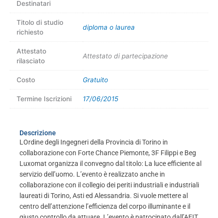
Destinatari
Titolo di studio
diploma o laurea
richiesto
Attestato
Attestato di partecipazione
rilasciato
Costo
Gratuito
Termine Iscrizioni
17/06/2015
Descrizione
LOrdine degli Ingegneri della Provincia di Torino in
collaborazione con Forte Chance Piemonte, 3F Filippi e Beg
Luxomat organizza il convegno dal titolo: La luce efficiente al
servizio dell’uomo. L’evento è realizzato anche in
collaborazione con il collegio dei periti industriali e industriali
laureati di Torino, Asti ed Alessandria. Si vuole mettere al
centro dell’attenzione l’efficienza del corpo illuminante e il
giusto controllo da attuare. L’evento è patrocinato dall’AEIT,