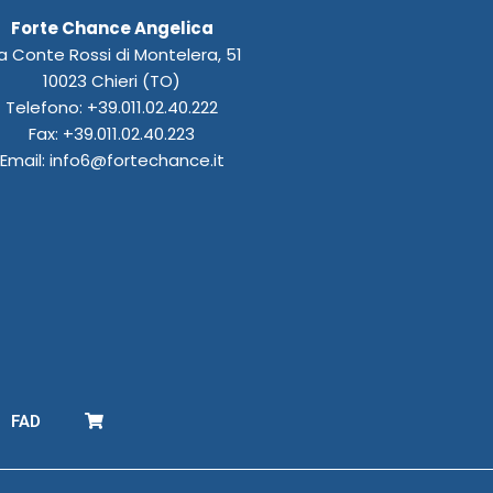
Forte Chance Angelica
a Conte Rossi di Montelera, 51
10023 Chieri (TO)
Telefono: +39.011.02.40.222
Fax: +39.011.02.40.223
Email: info6@fortechance.it
FAD