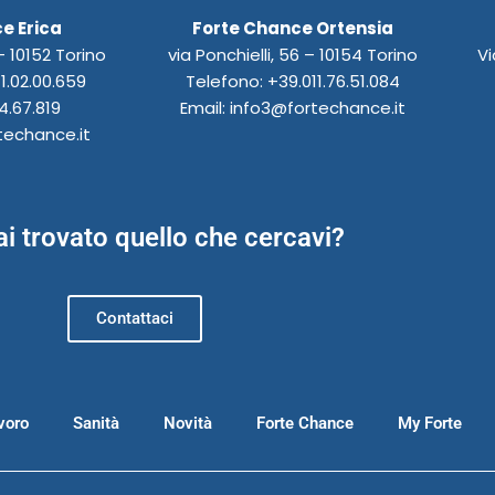
e Erica
Forte Chance Ortensia
 10152 Torino
via Ponchielli, 56 – 10154 Torino
Vi
1.02.00.659
Telefono: +39.011.76.51.084
4.67.819
Email: info3@fortechance.it
techance.it
i trovato quello che cercavi?
Contattaci
voro
Sanità
Novità
Forte Chance
My Forte