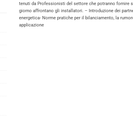
tenuti da Professionisti del settore che potranno fornire 
giorno affrontano gli installatori. – Introduzione dei par
energetica- Norme pratiche per il bilanciamento, la rumoros
applicazione