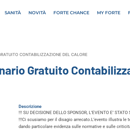
SANITÀ
NOVITÀ
FORTE CHANCE
MY FORTE
GRATUITO CONTABILIZZAZIONE DEL CALORE
ario Gratuito Contabilizza
Descrizione
!!! SU DECISIONE DELLO SPONSOR, L’EVENTO E’ STAT
!!!Ci scusiamo per il disagio arrecato.L’evento illustra le 
dando particolare evidenza sulle normative e sulle criticità 