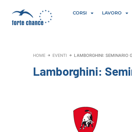
Vai
al
CORSI
LAVORO
contenuto
HOME
EVENTI
LAMBORGHINI: SEMINARIO 
Lamborghini: Semin