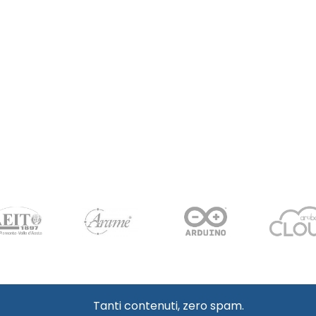
Tanti contenuti, zero spam.