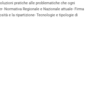
soluzioni pratiche alle problematiche che ogni
tner- Normativa Regionale e Nazionale attuale- Firma
ità e la ripartizione- Tecnologie e tipologie di