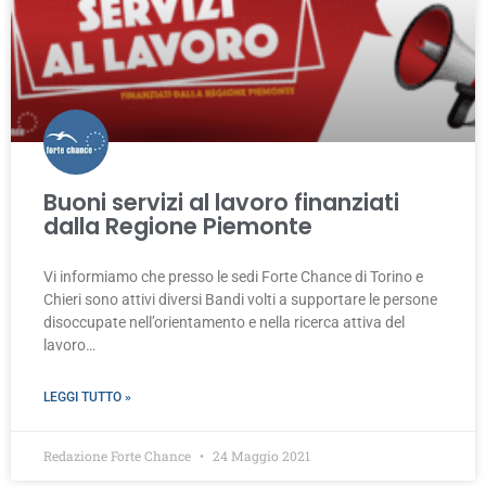
Buoni servizi al lavoro finanziati
dalla Regione Piemonte
Vi informiamo che presso le sedi Forte Chance di Torino e
Chieri sono attivi diversi Bandi volti a supportare le persone
disoccupate nell’orientamento e nella ricerca attiva del
lavoro…
LEGGI TUTTO »
Redazione Forte Chance
24 Maggio 2021