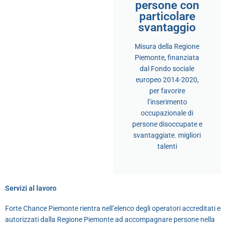
persone con
particolare
svantaggio
Misura della Regione
Piemonte, finanziata
dal Fondo sociale
europeo 2014-2020,
per favorire
l’inserimento
occupazionale di
persone disoccupate e
svantaggiate. migliori
talenti
Servizi al lavoro
Forte Chance Piemonte rientra nell’elenco degli operatori accreditati e
autorizzati dalla Regione Piemonte ad accompagnare persone nella