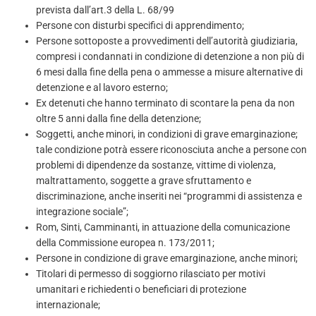
prevista dall’art.3 della L. 68/99
Persone con disturbi specifici di apprendimento;
Persone sottoposte a provvedimenti dell’autorità giudiziaria,
compresi i condannati in condizione di detenzione a non più di
6 mesi dalla fine della pena o ammesse a misure alternative di
detenzione e al lavoro esterno;
Ex detenuti che hanno terminato di scontare la pena da non
oltre 5 anni dalla fine della detenzione;
Soggetti, anche minori, in condizioni di grave emarginazione;
tale condizione potrà essere riconosciuta anche a persone con
problemi di dipendenze da sostanze, vittime di violenza,
maltrattamento, soggette a grave sfruttamento e
discriminazione, anche inseriti nei “programmi di assistenza e
integrazione sociale”;
Rom, Sinti, Camminanti, in attuazione della comunicazione
della Commissione europea n. 173/2011;
Persone in condizione di grave emarginazione, anche minori;
Titolari di permesso di soggiorno rilasciato per motivi
umanitari e richiedenti o beneficiari di protezione
internazionale;