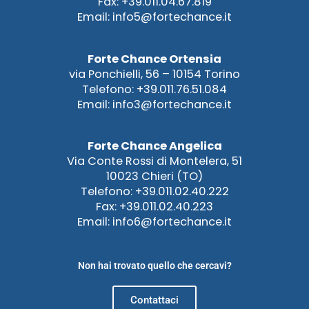
Fax: +39.011.04.67.819
Email: info5@fortechance.it
Forte Chance Ortensia
via Ponchielli, 56 – 10154 Torino
Telefono: +39.011.76.51.084
Email: info3@fortechance.it
Forte Chance Angelica
Via Conte Rossi di Montelera, 51
10023 Chieri (TO)
Telefono: +39.011.02.40.222
Fax: +39.011.02.40.223
Email: info6@fortechance.it
Non hai trovato quello che cercavi?
Contattaci