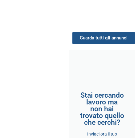
Guarda tutti gli annunci
Stai cercando
lavoro ma
non hai
trovato quello
che cerchi?
Inviaci ora il tuo