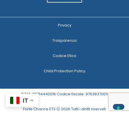
Privacy
Trasparenza
Codice Etico
Child Protection Policy
P.IVA: 08714440016 Codice fiscale: 97638370011
IT
Forte Chance ETS Ⓒ 2026 Tutti i diritti riservati
Le tue preferenze relative alla privacy