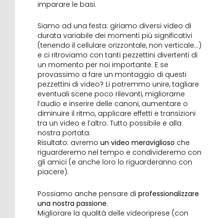
imparare le basi.
Siamo ad una festa: giriamo diversi video di
durata variabile dei momenti più significativi
(tenendo il cellulare orizzontale, non verticale…)
e ci ritroviamo con tanti pezzettini divertenti di
un momento per noi importante. E se
provassimo a fare un montaggio di questi
pezzettini di video? Li potremmo unire, tagliare
eventuali scene poco rilevanti, migliorarne
l’audio e inserire delle canoni, aumentare o
diminuire il ritmo, applicare effetti e transizioni
tra un video e l’altro. Tutto possibile e alla
nostra portata.
Risultato: avremo
un video meraviglioso
che
riguarderemo nel tempo e condivideremo con
gli amici (e anche loro lo riguarderanno con
piacere).
Possiamo anche pensare di
professionalizzare
una nostra passione
.
Migliorare la qualità delle videoriprese (con