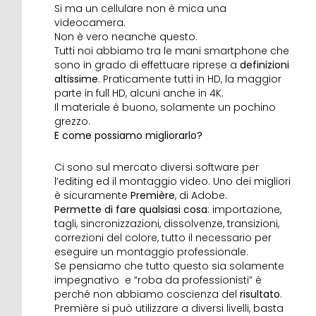
Si ma un cellulare non è mica una
videocamera.
Non è vero neanche questo.
Tutti noi abbiamo tra le mani smartphone che
sono in grado di effettuare riprese a
definizioni
altissime
. Praticamente tutti in HD, la maggior
parte in full HD, alcuni anche in 4K.
Il materiale è buono, solamente un pochino
grezzo.
E come possiamo migliorarlo?
Ci sono sul mercato diversi software per
l’editing ed il montaggio video. Uno dei migliori
è sicuramente
Première
, di Adobe.
Permette di fare qualsiasi cosa
: importazione,
tagli, sincronizzazioni, dissolvenze, transizioni,
correzioni del colore, tutto il necessario per
eseguire un montaggio professionale.
Se pensiamo che tutto questo sia solamente
impegnativo e “roba da professionisti” è
perché non abbiamo coscienza del
risultato
.
Première si può utilizzare a diversi livelli, basta