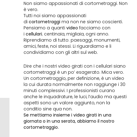
Non siamo appassionati di cortometraggi. Non
è vero.
Tutti noi siamo appassionati
di
cortometraggi
ma non ne siamo coscienti.
Pensiamo a quanti
video
facciamo con
i
cellulari
; centinaia, migliaia, ogni anno.
Riprendiamo di tutto: paesaggi, monumenti,
amici, feste, noi stessi. Li riguardiamo e li
condividiamo con gli altri sul web.
Dire che i nostri video girati con i cellulari siano
cortometraggi è un po’ esagerato. Mica vero.
Un cortometraggio, per definizione, è un video
la cui durata normalmente non raggiunge i 30
minuti complessivi. I professionisti curano
anche le inquadrature, le luci, l’audio ma questi
aspetti sono un valore aggiunto, non la
conditio sine qua non.
Se mettiamo insieme i video girati in una
giornata o in una serata, abbiamo il nostro
cortometraggio.