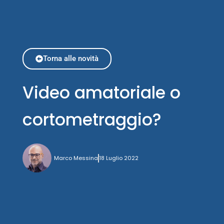
Torna alle novità
Video amatoriale o
cortometraggio?
Marco Messina
18 Luglio 2022