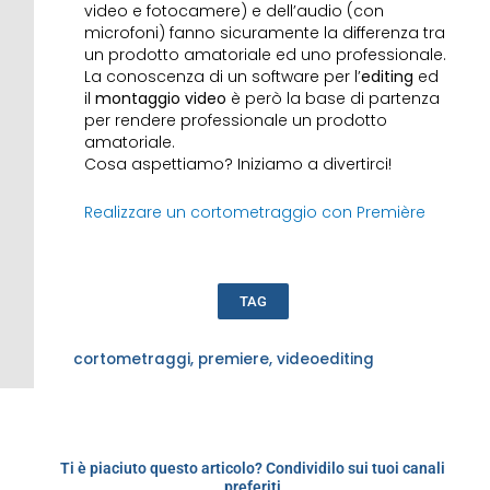
video e fotocamere) e dell’audio (con
microfoni) fanno sicuramente la differenza tra
un prodotto amatoriale ed uno professionale.
La conoscenza di un software per l’
editing
ed
il
montaggio video
è però la base di partenza
per rendere professionale un prodotto
amatoriale.
Cosa aspettiamo? Iniziamo a divertirci!
Realizzare un cortometraggio con Première
TAG
cortometraggi
,
premiere
,
videoediting
Ti è piaciuto questo articolo? Condividilo sui tuoi canali
preferiti