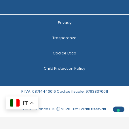
Privacy
Trasparenza
Codice Etico
Child Protection Policy
P.IVA: 08714440016 Codice fiscale: 97638370011
IT
Forte Chance ETS Ⓒ 2026 Tutti i diritti riservati
Le tue preferenze relative alla privacy