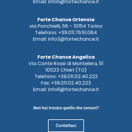
Email: info5@fortechance.it
Forte Chance Ortensia
via Ponchielli, 56 – 10154 Torino
Telefono: +39.011.76.51.084
Email: info3@fortechance.it
Forte Chance Angelica
Via Conte Rossi di Montelera, 51
10023 Chieri (TO)
Telefono: +39.011.02.40.222
Fax: +39.011.02.40.223
Email: info6@fortechance.it
Non hai trovato quello che cercavi?
Contattaci