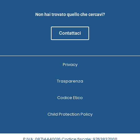
Non hai trovato quello che cercavi?
Contattaci
Privacy
Trasparenza
Codice Etico
Child Protection Policy
P.IVA: 08714440016 Codice fiscale: 97638370011