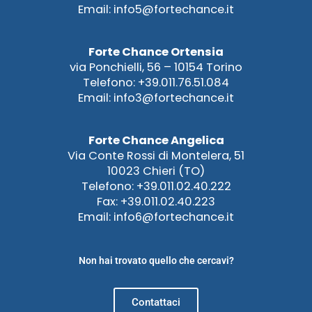
Email: info5@fortechance.it
Forte Chance Ortensia
via Ponchielli, 56 – 10154 Torino
Telefono: +39.011.76.51.084
Email: info3@fortechance.it
Forte Chance Angelica
Via Conte Rossi di Montelera, 51
10023 Chieri (TO)
Telefono: +39.011.02.40.222
Fax: +39.011.02.40.223
Email: info6@fortechance.it
Non hai trovato quello che cercavi?
Contattaci