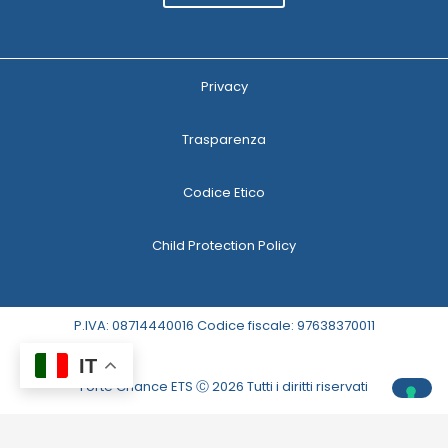
Privacy
Trasparenza
Codice Etico
Child Protection Policy
P.IVA: 08714440016 Codice fiscale: 97638370011
IT
Forte Chance ETS Ⓒ 2026 Tutti i diritti riservati
Le tue preferenze relative alla privacy