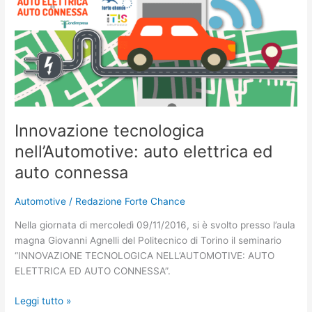
tecnologica
nell’Automotive:
auto
elettrica
ed
auto
connessa
Innovazione tecnologica
nell’Automotive: auto elettrica ed
auto connessa
Automotive
/
Redazione Forte Chance
Nella giornata di mercoledì 09/11/2016, si è svolto presso l’aula
magna Giovanni Agnelli del Politecnico di Torino il seminario
“INNOVAZIONE TECNOLOGICA NELL’AUTOMOTIVE: AUTO
ELETTRICA ED AUTO CONNESSA”.
Leggi tutto »