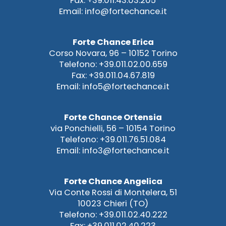
Fax: +39.011.43.03.205
Email: info@fortechance.it
Forte Chance Erica
Corso Novara, 96 – 10152 Torino
Telefono: +39.011.02.00.659
Fax: +39.011.04.67.819
Email: info5@fortechance.it
Forte Chance Ortensia
via Ponchielli, 56 – 10154 Torino
Telefono: +39.011.76.51.084
Email: info3@fortechance.it
Forte Chance Angelica
Via Conte Rossi di Montelera, 51
10023 Chieri (TO)
Telefono: +39.011.02.40.222
Fax: +39.011.02.40.223