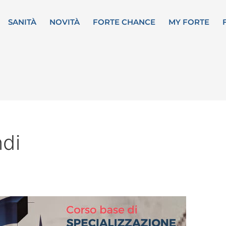
SANITÀ
NOVITÀ
FORTE CHANCE
MY FORTE
ndi