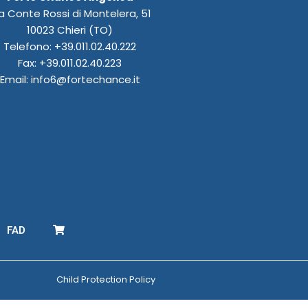
a Conte Rossi di Montelera, 51
10023 Chieri (TO)
Telefono: +39.011.02.40.222
Fax: +39.011.02.40.223
Email: info6@fortechance.it
FAD
Child Protection Policy