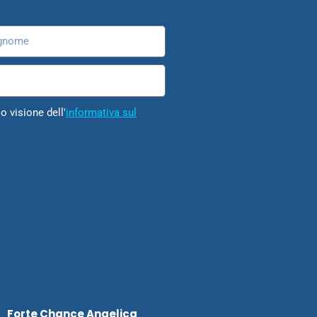
nome
o visione dell'
informativa sul
Forte Chance Angelica