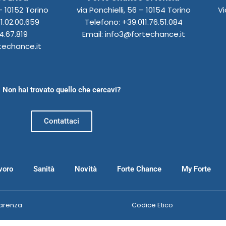
 10152 Torino
via Ponchielli, 56 – 10154 Torino
Vi
1.02.00.659
Telefono: +39.011.76.51.084
4.67.819
Email: info3@fortechance.it
techance.it
Non hai trovato quello che cercavi?
Contattaci
voro
Sanità
Novità
Forte Chance
My Forte
arenza
Codice Etico