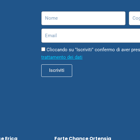
Nome
Cog
Email
Cliccando su "Iscriviti" confermo di aver pres
trattamento dei dati
Iscriviti
e Erica
Forte Chance Ortensia