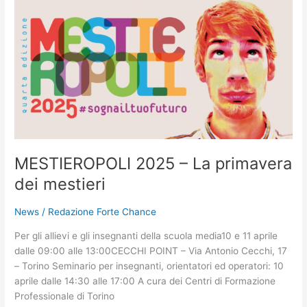
MESTIEROPOLI
2025
–
La
primavera
dei
mestieri
MESTIEROPOLI 2025 – La primavera
dei mestieri
News
/
Redazione Forte Chance
Per gli allievi e gli insegnanti della scuola media10 e 11 aprile
dalle 09:00 alle 13:00CECCHI POINT – Via Antonio Cecchi, 17
– Torino Seminario per insegnanti, orientatori ed operatori: 10
aprile dalle 14:30 alle 17:00 A cura dei Centri di Formazione
Professionale di Torino