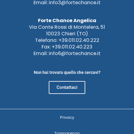
Email: info3@fortechance.it
Forte Chance Angelica
Via Conte Rossi di Montelera, 51
10023 Chieri (TO)
Telefono: +39.011.02.40.222
Fax: +39.011.02.40.223
Email: info6@fortechance.it
Non hai trovato quello che cercavi?
Contattaci
Privacy
Trasparenza