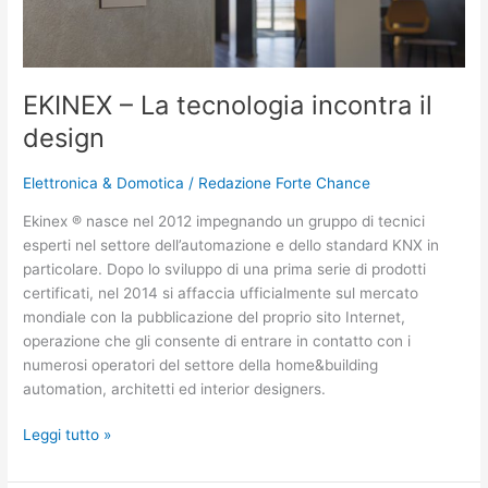
il
design
EKINEX – La tecnologia incontra il
design
Elettronica & Domotica
/
Redazione Forte Chance
Ekinex ® nasce nel 2012 impegnando un gruppo di tecnici
esperti nel settore dell’automazione e dello standard KNX in
particolare. Dopo lo sviluppo di una prima serie di prodotti
certificati, nel 2014 si affaccia ufficialmente sul mercato
mondiale con la pubblicazione del proprio sito Internet,
operazione che gli consente di entrare in contatto con i
numerosi operatori del settore della home&building
automation, architetti ed interior designers.
Leggi tutto »