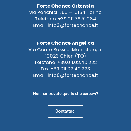
Forte Chance Ortensia
via Ponchielli, 56 – 10154 Torino
Telefono: +39.011.76.51.084
Email: info3@fortechance.it
Forte Chance Angelica
Via Conte Rossi di Montelera, 51
10023 Chieri (TO)
Telefono: +39.011.02.40.222
Fax: +39.011.02.40.223
Email: info6@fortechance.it
Non hai trovato quello che cercavi?
Contattaci