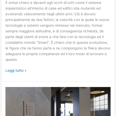
È ormai chiaro e davanti agli occhi di tutti come il sistema
impiantistico all’interno di case ed edifici stia mutando ed
evolvendo velocemente negli ultimi anni. Ciò è dovuto
principalmente da due fattori, la velocità con la quale le nuove
tecnologie e sistemi vengono immessi nel mercato, l’ormai
sempre maggiore abitudine, e di conseguenza richiesta, da
parte degli utenti di avere a che fare con la tecnologia ed il
cosiddetto mondo “Smart”. È chiaro che in questa evoluzione,
le figure che ne fanno parte e ne compongono la filiera devono
adeguare le proprie competenze ed il loro modo di lavorare a
questo.
Leggi tutto »
EKINEX
–
La
tecnologia
incontra