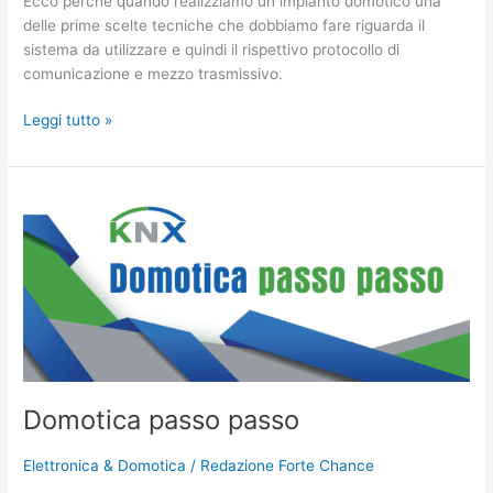
Ecco perché quando realizziamo un impianto domotico una
delle prime scelte tecniche che dobbiamo fare riguarda il
sistema da utilizzare e quindi il rispettivo protocollo di
comunicazione e mezzo trasmissivo.
Leggi tutto »
Domotica
passo
passo
Domotica passo passo
Elettronica & Domotica
/
Redazione Forte Chance