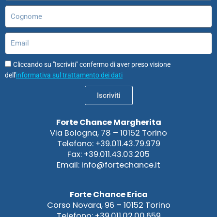
Cognome
Email
Cliccando su "Iscriviti" confermo di aver preso visione
dell'
informativa sul trattamento dei dati
Iscriviti
Forte Chance Margherita
Via Bologna, 78 – 10152 Torino
Telefono: +39.011.43.79.979
Fax: +39.011.43.03.205
Email: info@fortechance.it
Forte Chance Erica
Corso Novara, 96 – 10152 Torino
Telefono: +39.011.02.00.659