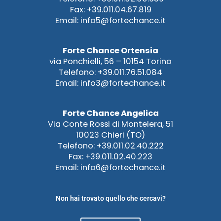
Fax: +39.011.04.67.819
Email: info5@fortechance.it
Forte Chance Ortensia
via Ponchielli, 56 – 10154 Torino
Telefono: +39.011.76.51.084
Email: info3@fortechance.it
Forte Chance Angelica
Via Conte Rossi di Montelera, 51
10023 Chieri (TO)
Telefono: +39.011.02.40.222
Fax: +39.011.02.40.223
Email: info6@fortechance.it
Non hai trovato quello che cercavi?