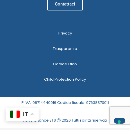
Contattaci
Privacy
Trasparenza
Codice Etico
Child Protection Policy
P.IVA: 08714440016 Codice fiscale: 97638370011
IT
Forte Chance ETS Ⓒ 2026 Tutti i diritti riservati