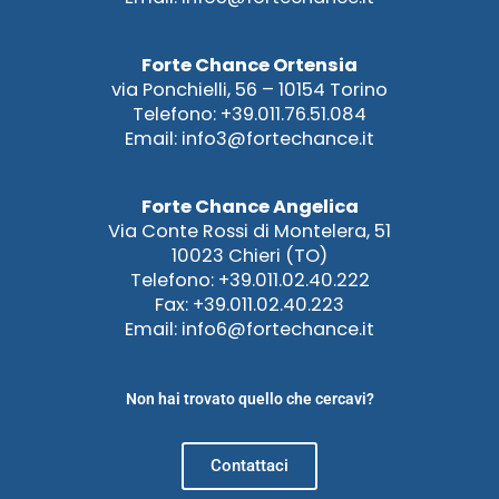
Forte Chance Ortensia
via Ponchielli, 56 – 10154 Torino
Telefono: +39.011.76.51.084
Email: info3@fortechance.it
Forte Chance Angelica
Via Conte Rossi di Montelera, 51
10023 Chieri (TO)
Telefono: +39.011.02.40.222
Fax: +39.011.02.40.223
Email: info6@fortechance.it
Non hai trovato quello che cercavi?
Contattaci