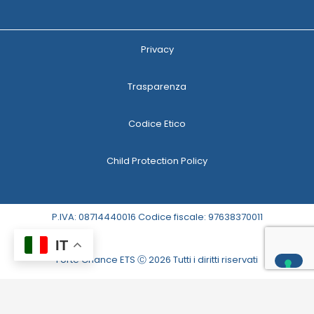
Privacy
Trasparenza
Codice Etico
Child Protection Policy
P.IVA: 08714440016 Codice fiscale: 97638370011
IT
Forte Chance ETS Ⓒ 2026 Tutti i diritti riservati
Le tue preferenze relative alla privacy