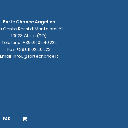
Forte Chance Angelica
a Conte Rossi di Montelera, 51
10023 Chieri (TO)
Telefono: +39.011.02.40.222
Fax: +39.011.02.40.223
Email: info6@fortechance.it
FAD