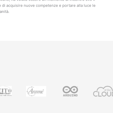
ne di acquisire nuove competenze e portare alla luce le
anità.