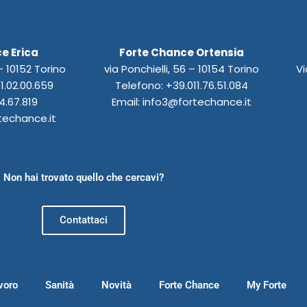
e Erica
Forte Chance Ortensia
 10152 Torino
via Ponchielli, 56 – 10154 Torino
Vi
1.02.00.659
Telefono: +39.011.76.51.084
4.67.819
Email: info3@fortechance.it
techance.it
Non hai trovato quello che cercavi?
Contattaci
voro
Sanità
Novità
Forte Chance
My Forte