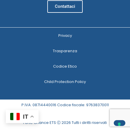
Contattaci
Privacy
Trasparenza
Codice Etico
Child Protection Policy
P.IVA: 08714440016 Codice fiscale: 97638370011
IT
Forte Chance ETS Ⓒ 2026 Tutti i diritti riservati