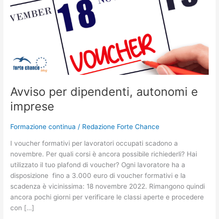
per
dipendenti,
autonomi
e
imprese
Avviso per dipendenti, autonomi e
imprese
Formazione continua
/
Redazione Forte Chance
I voucher formativi per lavoratori occupati scadono a
novembre. Per quali corsi è ancora possibile richiederli? Hai
utilizzato il tuo plafond di voucher? Ogni lavoratore ha a
disposizione fino a 3.000 euro di voucher formativi e la
scadenza è vicinissima: 18 novembre 2022. Rimangono quindi
ancora pochi giorni per verificare le classi aperte e procedere
con […]