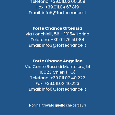
Telefono: +39.011.02.00.659
Fax: +39.011.04.67.819
Email: info5@fortechance.it
Forte Chance Ortensia
via Ponchielli, 56 – 10154 Torino
Telefono: +39.011.76.51.084
Email: info3@fortechance.it
Forte Chance Angelica
Via Conte Rossi di Montelera, 51
10023 Chieri (TO)
Telefono: +39.011.02.40.222
Fax: +39.011.02.40.223
Email: info6@fortechance.it
Non hai trovato quello che cercavi?