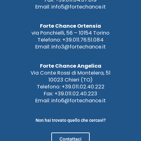
Email: info5@fortechance.it
Forte Chance Ortensia
via Ponchielli, 56 – 10154 Torino
Telefono: +39.011.76.51.084
Email: info3@fortechance.it
Forte Chance Angelica
Via Conte Rossi di Montelera, 51
10023 Chieri (TO)
Telefono: +39.011.02.40.222
Fax: +39.011.02.40.223
Email: info6@fortechance.it
Non hai trovato quello che cercavi?
Contattaci