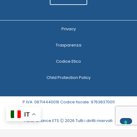
Privacy
Trasparenza
Codice Etico
Child Protection Policy
P.IVA: 08714440016 Codice fiscale: 97638370011
IT
Forte Chance ETS Ⓒ 2026 Tutti i diritti riservati
Le tue preferenze relative alla privacy