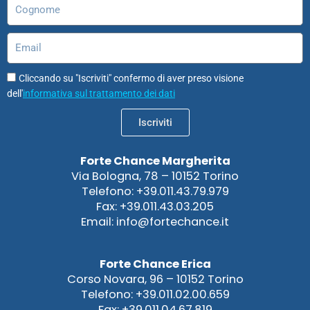
Cognome
Email
Cliccando su "Iscriviti" confermo di aver preso visione
dell'
informativa sul trattamento dei dati
Iscriviti
Forte Chance Margherita
Via Bologna, 78 – 10152 Torino
Telefono: +39.011.43.79.979
Fax: +39.011.43.03.205
Email: info@fortechance.it
Forte Chance Erica
Corso Novara, 96 – 10152 Torino
Telefono: +39.011.02.00.659
Fax: +39.011.04.67.819