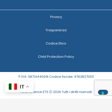
Privacy
Trasparenza
Codice Etico
Child Protection Policy
P.IVA: 08714440016 Codice fiscale: 97638370011
IT
Forte Chance ETS Ⓒ 2026 Tutti i diritti riservati
Le tue preferenze relative alla privacy