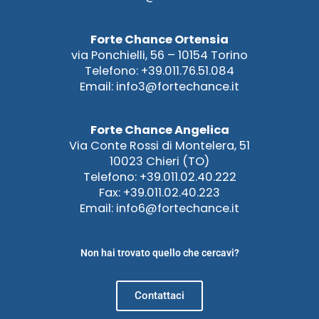
Forte Chance Ortensia
via Ponchielli, 56 – 10154 Torino
Telefono: +39.011.76.51.084
Email: info3@fortechance.it
Forte Chance Angelica
Via Conte Rossi di Montelera, 51
10023 Chieri (TO)
Telefono: +39.011.02.40.222
Fax: +39.011.02.40.223
Email: info6@fortechance.it
Non hai trovato quello che cercavi?
Contattaci