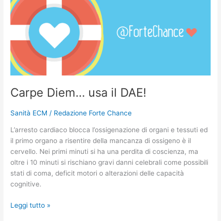
Diem…
usa
il
DAE!
Carpe Diem… usa il DAE!
Sanità ECM
/
Redazione Forte Chance
L’arresto cardiaco blocca l’ossigenazione di organi e tessuti ed
il primo organo a risentire della mancanza di ossigeno è il
cervello. Nei primi minuti si ha una perdita di coscienza, ma
oltre i 10 minuti si rischiano gravi danni celebrali come possibili
stati di coma, deficit motori o alterazioni delle capacità
cognitive.
Leggi tutto »