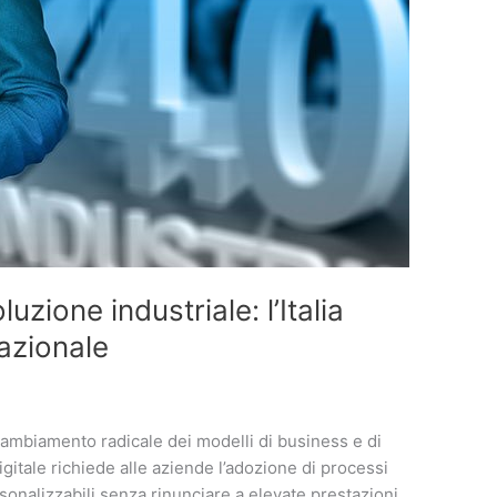
oluzione industriale: l’Italia
azionale
cambiamento radicale dei modelli di business e di
itale richiede alle aziende l’adozione di processi
rsonalizzabili senza rinunciare a elevate prestazioni