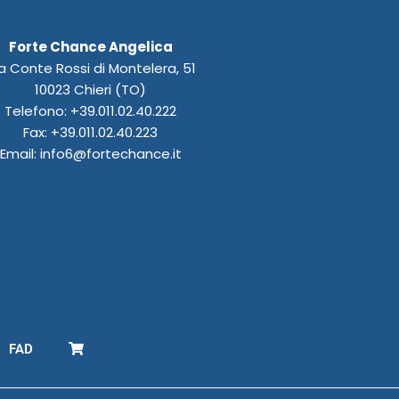
Forte Chance Angelica
a Conte Rossi di Montelera, 51
10023 Chieri (TO)
Telefono: +39.011.02.40.222
Fax: +39.011.02.40.223
Email: info6@fortechance.it
FAD