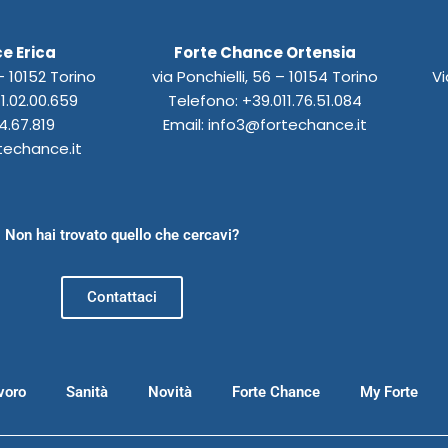
e Erica
Forte Chance Ortensia
 10152 Torino
via Ponchielli, 56 – 10154 Torino
Vi
1.02.00.659
Telefono: +39.011.76.51.084
4.67.819
Email: info3@fortechance.it
techance.it
Non hai trovato quello che cercavi?
Contattaci
voro
Sanità
Novità
Forte Chance
My Forte