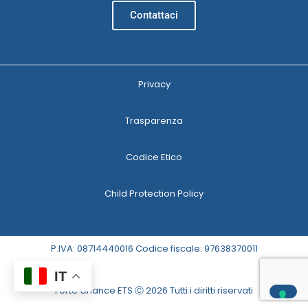
Contattaci
Privacy
Trasparenza
Codice Etico
Child Protection Policy
P.IVA: 08714440016 Codice fiscale: 97638370011
IT
Forte Chance ETS Ⓒ 2026 Tutti i diritti riservati