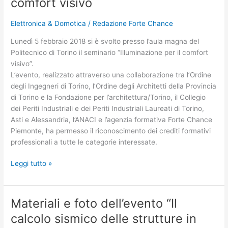
comfort visivo
Elettronica & Domotica
/
Redazione Forte Chance
Lunedì 5 febbraio 2018 si è svolto presso l’aula magna del
Politecnico di Torino il seminario “Illuminazione per il comfort
visivo”.
L’evento, realizzato attraverso una collaborazione tra l’Ordine
degli Ingegneri di Torino, l’Ordine degli Architetti della Provincia
di Torino e la Fondazione per l’architettura/Torino, il Collegio
dei Periti Industriali e dei Periti Industriali Laureati di Torino,
Asti e Alessandria, l’ANACI e l’agenzia formativa Forte Chance
Piemonte, ha permesso il riconoscimento dei crediti formativi
professionali a tutte le categorie interessate.
Leggi tutto »
Materiali e foto dell’evento “Il
Materiali
e
calcolo sismico delle strutture in
foto