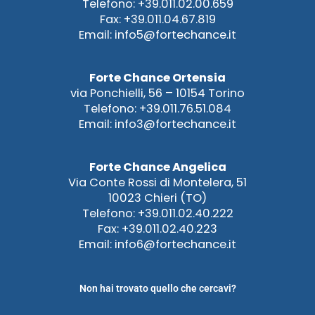
Telefono: +39.011.02.00.659
Fax: +39.011.04.67.819
Email: info5@fortechance.it
Forte Chance Ortensia
via Ponchielli, 56 – 10154 Torino
Telefono: +39.011.76.51.084
Email: info3@fortechance.it
Forte Chance Angelica
Via Conte Rossi di Montelera, 51
10023 Chieri (TO)
Telefono: +39.011.02.40.222
Fax: +39.011.02.40.223
Email: info6@fortechance.it
Non hai trovato quello che cercavi?