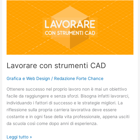
Lavorare
con
strumenti
CAD
Lavorare con strumenti CAD
Grafica e Web Design
/
Redazione Forte Chance
Ottenere successo nel proprio lavoro non è mai un obiettivo
facile da raggiungere e senza sforzi. Bisogna infatti lavorarci,
individuando i fattori di successo e le strategie migliori. La
riflessione sulla propria carriera lavorativa deve essere
costante e in ogni fase della vita professionale, appena usciti
da scuola così come dopo anni di esperienza.
Leggi tutto »