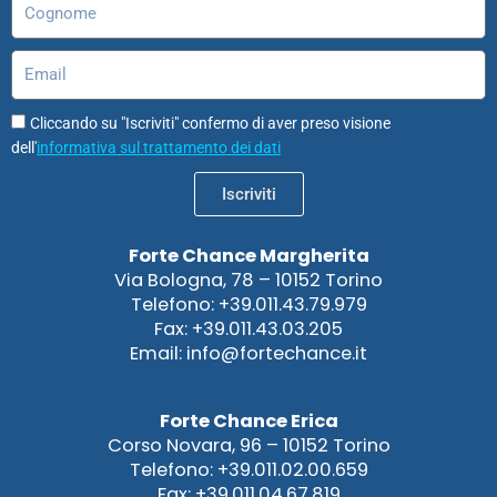
Email
Cliccando su "Iscriviti" confermo di aver preso visione
dell'
informativa sul trattamento dei dati
Iscriviti
Forte Chance Margherita
Via Bologna, 78 – 10152 Torino
Telefono: +39.011.43.79.979
Fax: +39.011.43.03.205
Email: info@fortechance.it
Forte Chance Erica
Corso Novara, 96 – 10152 Torino
Telefono: +39.011.02.00.659
Fax: +39.011.04.67.819