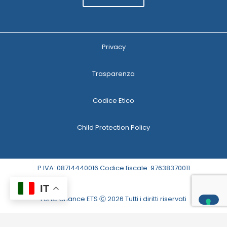
Privacy
Trasparenza
Codice Etico
Child Protection Policy
P.IVA: 08714440016 Codice fiscale: 97638370011
IT
Forte Chance ETS Ⓒ 2026 Tutti i diritti riservati
Le tue preferenze relative alla privacy