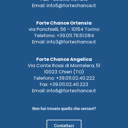
Email: info5@fortechance.it
Forte Chance Ortensia
via Ponchielli, 56 – 10154 Torino
Telefono: +39.011.76.51.084
Email: info3@fortechance.it
Forte Chance Angelica
Via Conte Rossi di Montelera, 51
10023 Chieri (TO)
Telefono: +39.011.02.40.222
Fax: +39.011.02.40.223
Email: info6@fortechance.it
Non hai trovato quello che cercavi?
Contattaci