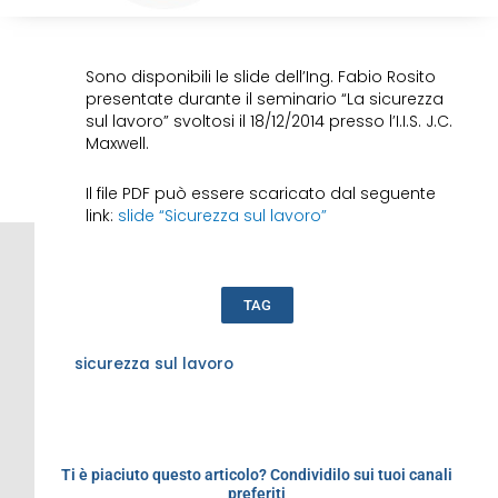
Sono disponibili le slide dell’Ing. Fabio Rosito
presentate durante il seminario “La sicurezza
sul lavoro” svoltosi il 18/12/2014 presso l’I.I.S. J.C.
Maxwell.
Il file PDF può essere scaricato dal seguente
link:
slide “Sicurezza sul lavoro”
TAG
sicurezza sul lavoro
Ti è piaciuto questo articolo? Condividilo sui tuoi canali
preferiti