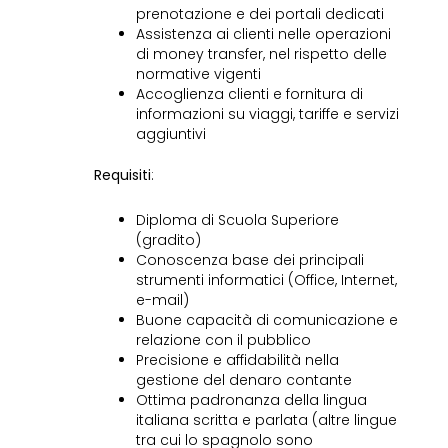
prenotazione e dei portali dedicati
Assistenza ai clienti nelle operazioni
di money transfer, nel rispetto delle
normative vigenti
Accoglienza clienti e fornitura di
informazioni su viaggi, tariffe e servizi
aggiuntivi
Requisiti
:
Diploma di Scuola Superiore
(gradito)
Conoscenza base dei principali
strumenti informatici (Office, Internet,
e-mail)
Buone capacità di comunicazione e
relazione con il pubblico
Precisione e affidabilità nella
gestione del denaro contante
Ottima padronanza della lingua
italiana scritta e parlata (altre lingue
tra cui lo spagnolo sono