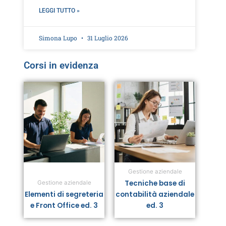
LEGGI TUTTO »
Simona Lupo
31 Luglio 2026
Corsi in evidenza
Gestione aziendale
Tecniche base di
Gestione aziendale
Elementi di segreteria
contabilità aziendale
e Front Office ed. 3
ed. 3