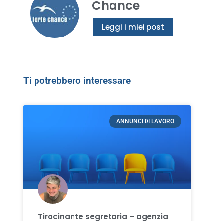
Chance
Leggi i miei post
Ti potrebbero interessare
ANNUNCI DI LAVORO
Tirocinante segretaria – agenzia