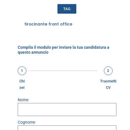
TAG
tirocinante front office
Compila il modulo per inviare la tua candidatura a
questo annuncio
1
2
Chi
Trasmetti
sei
CV
Nome
Cognome