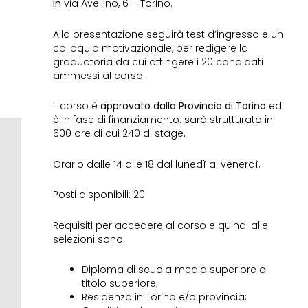
in
via Avellino, 6 – Torino.
Alla presentazione seguirà test d’ingresso e un
colloquio motivazionale, per redigere la
graduatoria da cui attingere i 20 candidati
ammessi al corso.
Il corso è
approvato dalla Provincia di Torino
ed
è in fase di finanziamento: sarà strutturato in
600 ore di cui 240 di stage.
Orario dalle 14 alle 18 dal lunedì al venerdì.
Posti disponibili: 20.
Requisiti per accedere al corso e quindi alle
selezioni sono:
Diploma di scuola media superiore o
titolo superiore;
Residenza in Torino e/o provincia;