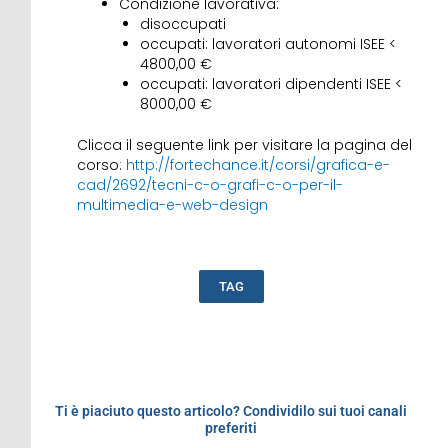
Condizione lavorativa:
disoccupati
occupati: lavoratori autonomi ISEE <
4800,00 €
occupati: lavoratori dipendenti ISEE <
8000,00 €
Clicca il seguente link per visitare la pagina del
corso:
http://fortechance.it/corsi/grafica-e-
cad/2692/tecni-c-o-grafi-c-o-per-il-
multimedia-e-web-design
TAG
Ti è piaciuto questo articolo? Condividilo sui tuoi canali
preferiti