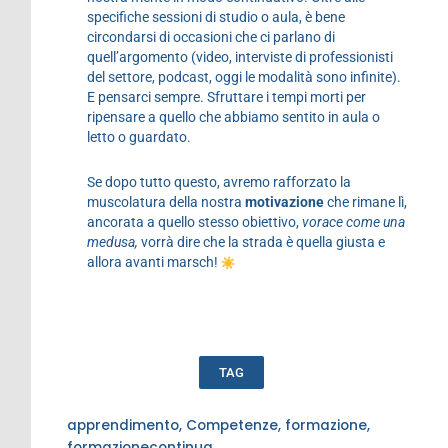
specifiche sessioni di studio o aula, è bene
circondarsi di occasioni che ci parlano di
quell’argomento (video, interviste di professionisti
del settore, podcast, oggi le modalità sono infinite).
E pensarci sempre. Sfruttare i tempi morti per
ripensare a quello che abbiamo sentito in aula o
letto o guardato.
Se dopo tutto questo, avremo rafforzato la
muscolatura della nostra
motivazione
che rimane lì,
ancorata a quello stesso obiettivo,
vorace come una
medusa,
vorrà dire che la strada è quella giusta e
allora avanti marsch!
TAG
apprendimento
,
Competenze
,
formazione
,
formazionecontinua