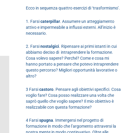
Ecco in sequenza quattro esercizi di ‘trasformismo’.
1. Farsi
caterpillar
. Assumere un atteggiamento
attivo e impermeabile a influssi esterni. All’inizio è
necessario.
2. Farsi
nostalgici
. Ripensare ai primi istanti in cui
abbiamo deciso di intraprendere la formazione.
Cosa volevo sapere? Perché? Come e cosa mi
hanno portato a pensare che potevo intraprendere
questo percorso? Migliori opportunità lavorative o
altro?
3 Farsi
castoro
. Pensare agli obiettivi specifici. Cosa
voglio fare? Cosa posso realizzare una volta che
saprò quello che voglio sapere? Il mio obiettivo è
realizzabile con questa formazione?
4 Farsi
spugna
. Immergersi nel progetto di
formazione in modo che l’argomento attraversi la
nostra mente in modo continuativo. Oltre alle