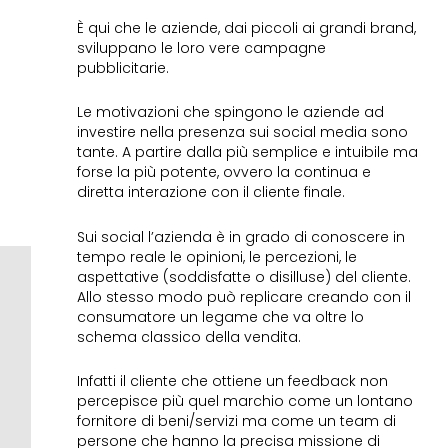
È qui che le aziende, dai piccoli ai grandi brand,
sviluppano le loro vere campagne
pubblicitarie.
Le motivazioni che spingono le aziende ad
investire nella presenza sui social media sono
tante. A partire dalla più semplice e intuibile ma
forse la più potente, ovvero la continua e
diretta interazione con il cliente finale.
Sui social l’azienda è in grado di conoscere in
tempo reale le opinioni, le percezioni, le
aspettative (soddisfatte o disilluse) del cliente.
Allo stesso modo può replicare creando con il
consumatore un legame che va oltre lo
schema classico della vendita.
Infatti il cliente che ottiene un feedback non
percepisce più quel marchio come un lontano
fornitore di beni/servizi ma come un team di
persone che hanno la precisa missione di