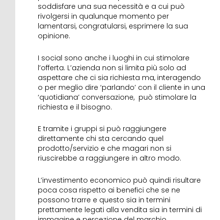
soddisfare una sua necessità e a cui può
rivolgersi in qualunque momento per
lamentarsi, congratularsi, esprimere la sua
opinione.
I social sono anche i luoghi in cui stimolare
l’offerta. L’azienda non si limita più solo ad
aspettare che ci sia richiesta ma, interagendo
o per meglio dire ‘parlando’ con il cliente in una
‘quotidiana’ conversazione, può stimolare la
richiesta e il bisogno.
E tramite i gruppi si può raggiungere
direttamente chi sta cercando quel
prodotto/servizio e che magari non si
riuscirebbe a raggiungere in altro modo.
L’investimento economico può quindi risultare
poca cosa rispetto ai benefici che se ne
possono trarre e questo sia in termini
prettamente legati alla vendita sia in termini di
immagine e percezione del marchio.