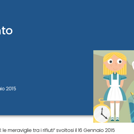
nto
io 2015
le meraviglie tra i rifiuti” svoltosi il 16 Gennaio 2015