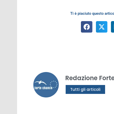
Ti è piaciuto questo artico
Redazione Fort
Tutti gli articoli