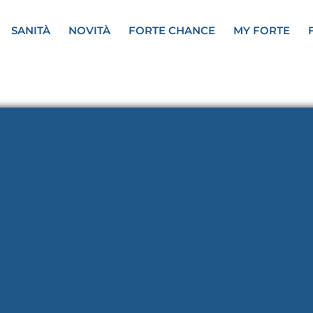
SANITÀ
NOVITÀ
FORTE CHANCE
MY FORTE