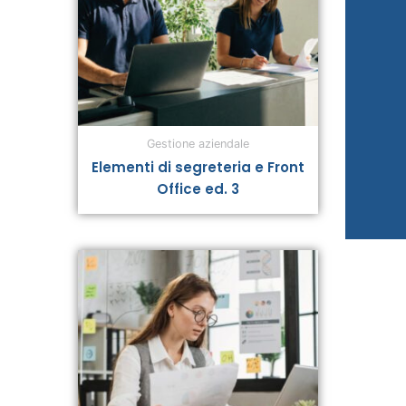
Gestione aziendale
Elementi di segreteria e Front
Office ed. 3