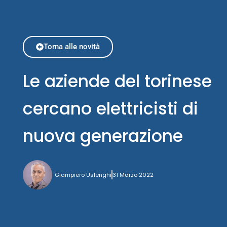
Torna alle novità
Le aziende del torinese
cercano elettricisti di
nuova generazione
Giampiero Uslenghi
31 Marzo 2022