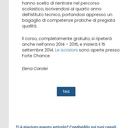
hanno scelto di rientrare nel percorso
scolastico, iscrivendosi al quarto anno
dell’istituto tecnico, portandosi appresso un
bagaglio di competenze pratiche di pregiata
qualità.
Il corso, completamente gratuito, si ripeterà
anche nell’anno 2014 – 2015, e inizierà il 15
settembre 2014.
Le iscrizioni
sono aperte presso
Forte Chance.
Elena Carolei
TAG
Ti è piaciuto questo articolo? Condividilo sui tuoi canali