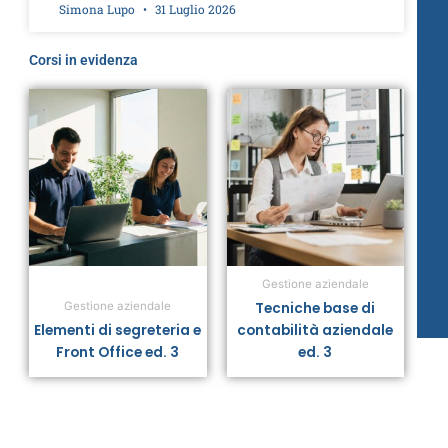
Simona Lupo
31 Luglio 2026
Corsi in evidenza
Gestione aziendale
Tecniche base di
Gestione aziendale
Elementi di segreteria e
contabilità aziendale
Front Office ed. 3
ed. 3