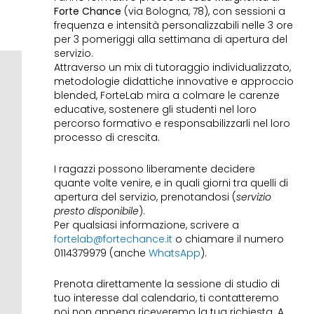
Forte Chance
(via Bologna, 78), con sessioni a
frequenza e intensità personalizzabili nelle 3 ore
per 3 pomeriggi alla settimana di apertura del
servizio.
Attraverso un mix di tutoraggio individualizzato,
metodologie didattiche innovative e approccio
blended, ForteLab mira a colmare le carenze
educative, sostenere gli studenti nel loro
percorso formativo e responsabilizzarli nel loro
processo di crescita.
I ragazzi possono liberamente decidere
quante volte venire, e in quali giorni tra quelli di
apertura del servizio, prenotandosi (
servizio
presto disponibile
).
Per qualsiasi informazione, scrivere a
fortelab@fortechance.it
o chiamare il numero
0114379979 (anche
WhatsApp
).
Prenota direttamente la sessione di studio di
tuo interesse dal calendario, ti contatteremo
noi non appena riceveremo la tua richiesta. A