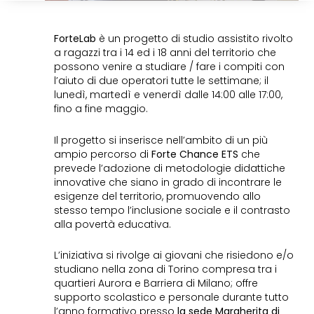
ForteLab
è un progetto di studio assistito rivolto
a ragazzi tra i 14 ed i 18 anni del territorio che
possono venire a studiare / fare i compiti con
l’aiuto di due operatori tutte le settimane; il
lunedì, martedì e venerdì dalle 14:00 alle 17:00,
fino a fine maggio.
Il progetto si inserisce nell’ambito di un più
ampio percorso di
Forte Chance ETS
che
prevede l’adozione di metodologie didattiche
innovative che siano in grado di incontrare le
esigenze del territorio, promuovendo allo
stesso tempo l’inclusione sociale e il contrasto
alla povertà educativa.
L’iniziativa si rivolge ai giovani che risiedono e/o
studiano nella zona di Torino compresa tra i
quartieri Aurora e Barriera di Milano; offre
supporto scolastico e personale durante tutto
l’anno formativo presso
la sede Margherita di