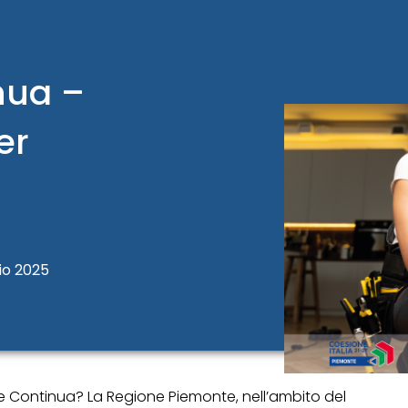
nua –
er
io 2025
ne Continua? La Regione Piemonte, nell’ambito del