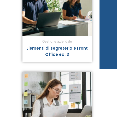
Gestione aziendale
Elementi di segreteria e Front
Office ed. 3