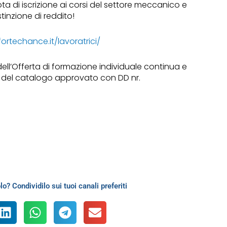
a di iscrizione ai corsi del settore meccanico e
stinzione di reddito!
fortechance.it/lavoratrici/
ell’Offerta di formazione individuale continua e
del catalogo approvato con DD nr.
lo? Condividilo sui tuoi canali preferiti