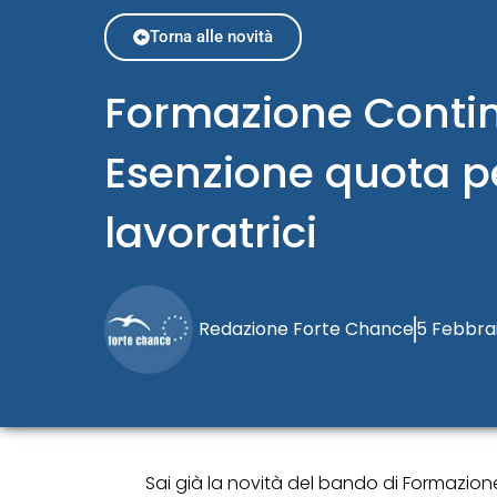
Torna alle novità
Formazione Conti
Esenzione quota p
lavoratrici
Redazione Forte Chance
5 Febbra
Sai già la novità del bando di Formazio