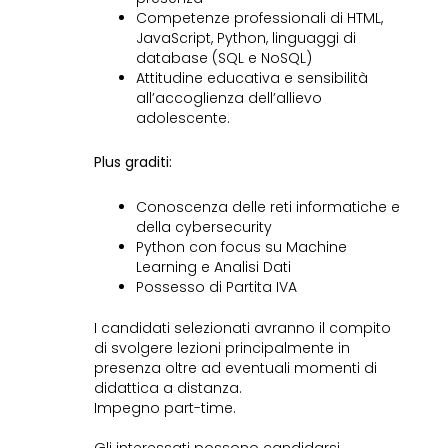
Competenze professionali di HTML,
JavaScript, Python, linguaggi di
database (SQL e NoSQL)
Attitudine educativa e sensibilità
all’accoglienza dell’allievo
adolescente.
Plus graditi:
Conoscenza delle reti informatiche e
della cybersecurity
Python con focus su Machine
Learning e Analisi Dati
Possesso di Partita IVA
I candidati selezionati avranno il compito
di svolgere lezioni principalmente in
presenza oltre ad eventuali momenti di
didattica a distanza.
Impegno part-time.
Gli interessati possono candidarsi