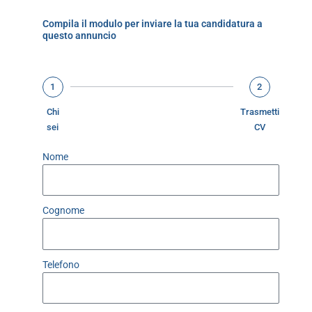
Compila il modulo per inviare la tua candidatura a
questo annuncio
1
2
Chi
Trasmetti
sei
CV
Nome
Cognome
Telefono