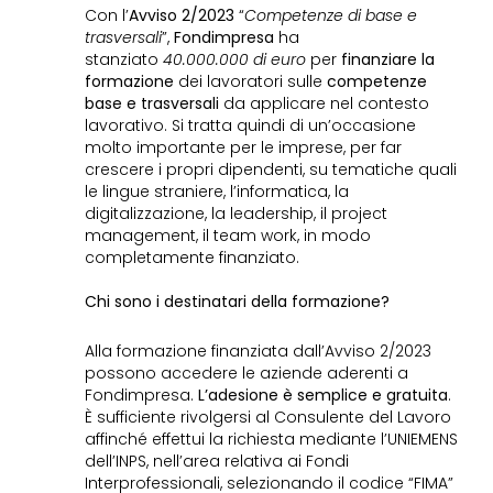
Con l’
Avviso 2/2023
“
Competenze di base e
trasversali
”,
Fondimpresa
ha
stanziato
40.000.000 di euro
per
finanziare la
formazione
dei lavoratori sulle
competenze
base e trasversali
da applicare nel contesto
lavorativo. Si tratta quindi di un’occasione
molto importante per le imprese, per far
crescere i propri dipendenti, su tematiche quali
le lingue straniere, l’informatica, la
digitalizzazione, la leadership, il project
management, il team work, in modo
completamente finanziato.
Chi sono i destinatari della formazione?
Alla formazione finanziata dall’Avviso 2/2023
possono accedere le aziende aderenti a
Fondimpresa.
L’adesione è semplice e gratuita
.
È sufficiente rivolgersi al Consulente del Lavoro
affinché effettui la richiesta mediante l’UNIEMENS
dell’INPS, nell’area relativa ai Fondi
Interprofessionali, selezionando il codice “FIMA”