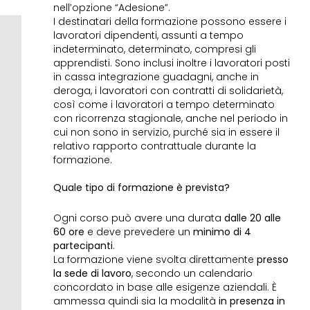
nell’opzione “Adesione”.
I destinatari della formazione possono essere i
lavoratori dipendenti, assunti a tempo
indeterminato, determinato, compresi gli
apprendisti. Sono inclusi inoltre i lavoratori posti
in cassa integrazione guadagni, anche in
deroga, i lavoratori con contratti di solidarietà,
così come i lavoratori a tempo determinato
con ricorrenza stagionale, anche nel periodo in
cui non sono in servizio, purché sia in essere il
relativo rapporto contrattuale durante la
formazione.
Quale tipo di formazione è prevista?
Ogni corso può avere una durata
dalle 20 alle
60 ore
e deve prevedere un
minimo di 4
partecipanti
.
La formazione viene svolta direttamente
presso
la sede di lavoro
, secondo un calendario
concordato in base alle esigenze aziendali. È
ammessa quindi sia la modalità
in presenza in