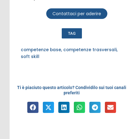
Contattaci per aderire
TAG
competenze base
,
competenze trasversali
,
soft skill
Ti è piaciuto questo articolo? Condividilo sui tuoi canali
preferiti