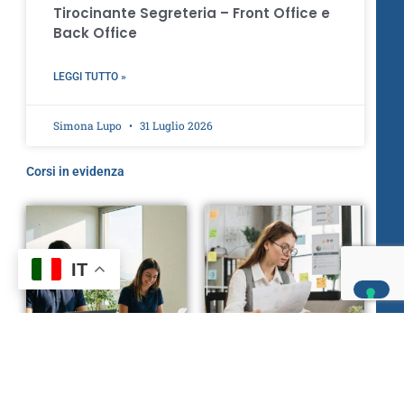
Tirocinante Segreteria – Front Office e
Back Office
LEGGI TUTTO »
Simona Lupo
31 Luglio 2026
Corsi in evidenza
IT
Gestione aziendale
Gestione aziendale