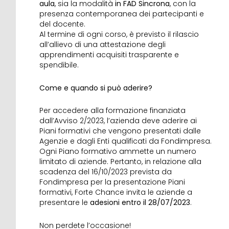
aula
, sia la modalità
in FAD Sincrona
, con la
presenza contemporanea dei partecipanti e
del docente.
Al termine di ogni corso, è previsto il rilascio
all’allievo di una attestazione degli
apprendimenti acquisiti trasparente e
spendibile.
Come e quando si può aderire?
Per accedere alla formazione finanziata
dall’Avviso 2/2023, l’azienda deve aderire ai
Piani formativi che vengono presentati dalle
Agenzie e dagli Enti qualificati da Fondimpresa.
Ogni Piano formativo ammette un numero
limitato di aziende. Pertanto, in relazione alla
scadenza del 16/10/2023 prevista da
Fondimpresa per la presentazione Piani
formativi, Forte Chance invita le aziende a
presentare le
adesioni entro il 28/07/2023
.
Non perdete l’occasione!