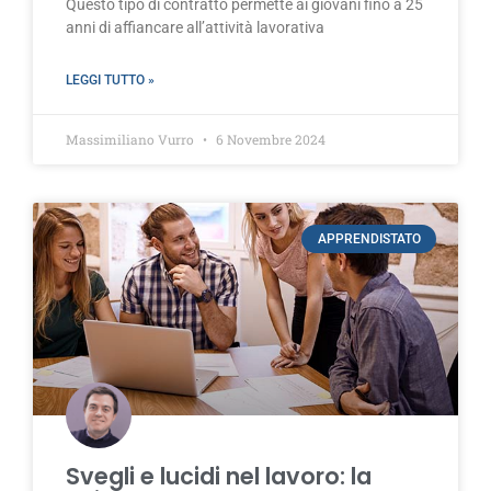
Questo tipo di contratto permette ai giovani fino a 25
anni di affiancare all’attività lavorativa
LEGGI TUTTO »
Massimiliano Vurro
6 Novembre 2024
APPRENDISTATO
Svegli e lucidi nel lavoro: la