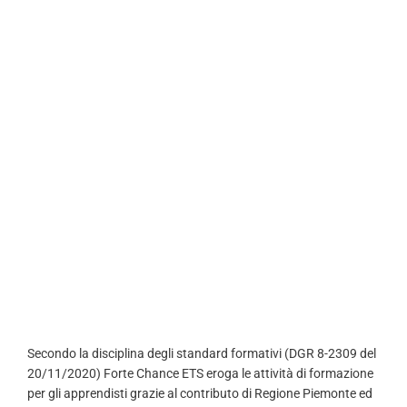
Apprendist
ato
Secondo la disciplina degli standard formativi (DGR 8-2309 del
20/11/2020) Forte Chance ETS eroga le attività di formazione
per gli apprendisti grazie al contributo di Regione Piemonte ed