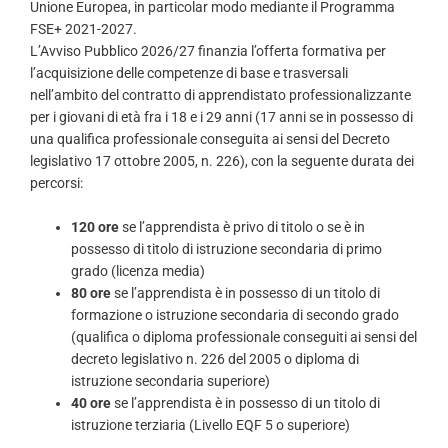
Unione Europea, in particolar modo mediante il Programma
FSE+ 2021-2027.
L’Avviso Pubblico 2026/27 finanzia l’offerta formativa per
l’acquisizione delle competenze di base e trasversali
nell’ambito del contratto di apprendistato professionalizzante
per i giovani di età fra i 18 e i 29 anni (17 anni se in possesso di
una qualifica professionale conseguita ai sensi del Decreto
legislativo 17 ottobre 2005, n. 226), con la seguente durata dei
percorsi:
120 ore
se l’apprendista è privo di titolo o se è in
possesso di titolo di istruzione secondaria di primo
grado (licenza media)
80 ore
se l’apprendista è in possesso di un titolo di
formazione o istruzione secondaria di secondo grado
(qualifica o diploma professionale conseguiti ai sensi del
decreto legislativo n. 226 del 2005 o diploma di
istruzione secondaria superiore)
40 ore
se l’apprendista è in possesso di un titolo di
istruzione terziaria (Livello EQF 5 o superiore)