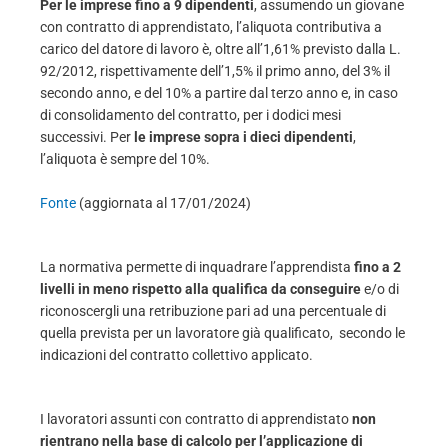
Per le imprese fino a 9 dipendenti
, assumendo un giovane
con contratto di apprendistato, l’aliquota contributiva a
carico del datore di lavoro è, oltre all’1,61% previsto dalla L.
92/2012, rispettivamente dell’1,5% il primo anno, del 3% il
secondo anno, e del 10% a partire dal terzo anno e, in caso
di consolidamento del contratto, per i dodici mesi
successivi. Per
le imprese sopra i dieci dipendenti
,
l’aliquota è sempre del 10%.
Fonte
(aggiornata al 17/01/2024)
La normativa permette di inquadrare l’apprendista
fino a 2
livelli in meno rispetto alla qualifica da conseguire
e/o di
riconoscergli una retribuzione pari ad una percentuale di
quella prevista per un lavoratore già qualificato, ­ secondo le
indicazioni del contratto collettivo applicato.
I lavoratori assunti con contratto di apprendistato
non
rientrano nella base di calcolo per l’applicazione di