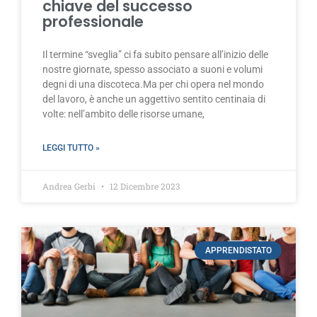
chiave del successo
professionale
Il termine “sveglia” ci fa subito pensare all’inizio delle
nostre giornate, spesso associato a suoni e volumi
degni di una discoteca.Ma per chi opera nel mondo
del lavoro, è anche un aggettivo sentito centinaia di
volte: nell’ambito delle risorse umane,
LEGGI TUTTO »
Andrea Gerbi
12 Dicembre 2023
APPRENDISTATO