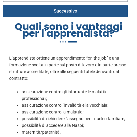
Successivo
Quali sono i vantaggi
per l'apprendista?
L’apprendista ottiene un apprendimento “on the job” e una
formazione svolta in parte sul posto di lavoro e in parte presso
strutture accreditate, oltre alle seguenti tutele derivanti dal
contratto:
assicurazione contro gli infortuni e le malattie
professionali;
assicurazione contro l’invalidità e la vecchiaia;
assicurazione contro la malattia;
possibilità di richiedere l’assegno per il nucleo familiare;
possibilità di accedere alla Naspi;
maternità/paternità.