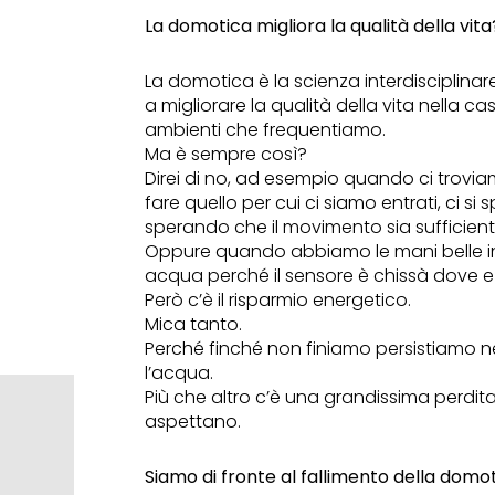
La domotica migliora la qualità della vita
La domotica è la scienza interdisciplinar
a migliorare la qualità della vita nella ca
ambienti che frequentiamo.
Ma è sempre così?
Direi di no, ad esempio quando ci trovi
fare quello per cui ci siamo entrati, ci 
sperando che il movimento sia sufficient
Oppure quando abbiamo le mani belle i
acqua perché il sensore è chissà dove e
Però c’è il risparmio energetico.
Mica tanto.
Perché finché non finiamo persistiamo ne
l’acqua.
Più che altro c’è una grandissima perdita d
aspettano.
Siamo di fronte al fallimento della domo