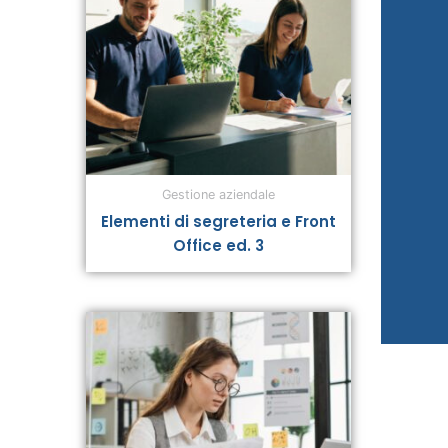
Gestione aziendale
Elementi di segreteria e Front
Office ed. 3