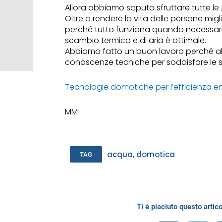
Allora abbiamo saputo sfruttare tutte le
Oltre a rendere la vita delle persone migl
perché tutto funziona quando necessario
scambio termico e di aria è ottimale.
Abbiamo fatto un buon lavoro perché ab
conoscenze tecniche per soddisfare le 
Tecnologie domotiche per l’efficienza e
MM
acqua
,
domotica
TAG
Ti è piaciuto questo artico