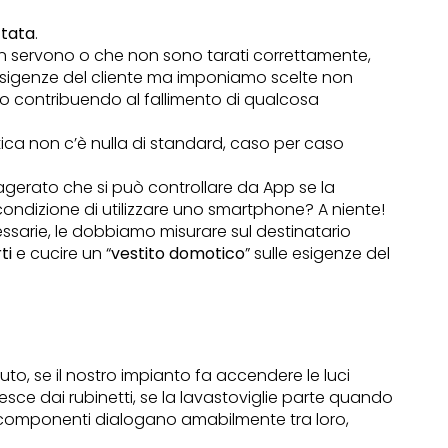
ttata
.
 servono o che non sono tarati correttamente,
sigenze del cliente ma imponiamo scelte non
amo contribuendo al fallimento di qualcosa
ca non c’è nulla di standard, caso per caso
sagerato che si può controllare da App se la
condizione di utilizzare uno smartphone? A niente!
sarie, le dobbiamo misurare sul destinatario
ti
e cucire un “
vestito domotico
” sulle esigenze del
, se il nostro impianto fa accendere le luci
ce dai rubinetti, se la lavastoviglie parte quando
ti componenti dialogano amabilmente tra loro,