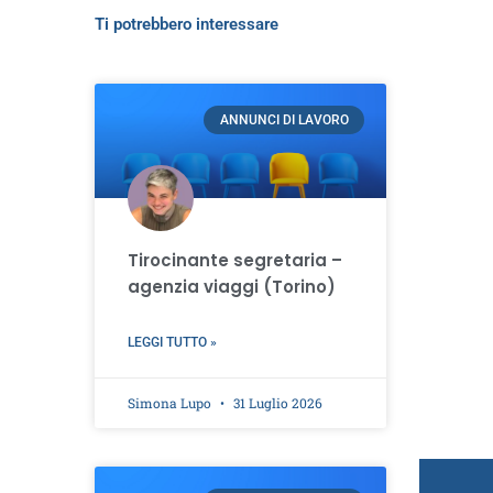
Ti potrebbero interessare
ANNUNCI DI LAVORO
Tirocinante segretaria –
agenzia viaggi (Torino)
LEGGI TUTTO »
Simona Lupo
31 Luglio 2026